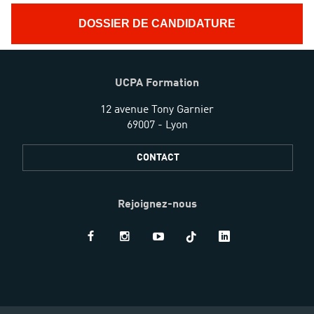
DOSSIER DE CANDIDATURE
UCPA Formation
12 avenue Tony Garnier
69007 - Lyon
CONTACT
Rejoignez-nous
Restez
informés