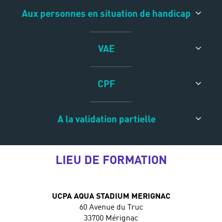
Aux personnes en situation de handicap
VAE
CPF
A la validation partielle
LIEU DE FORMATION
UCPA AQUA STADIUM MERIGNAC
60 Avenue du Truc
33700 Mérignac