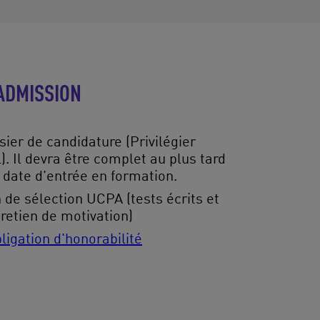
ADMISSION
ier de candidature (Privilégier
l). Il devra être complet au plus tard
 date d'entrée en formation.
n de sélection UCPA (tests écrits et
retien de motivation)
ligation d'honorabilité