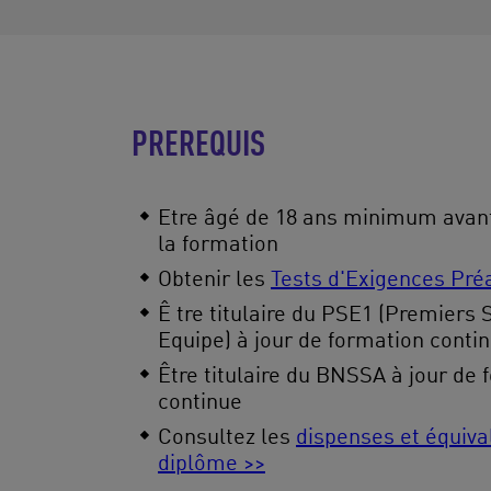
PREREQUIS
Etre âgé de 18 ans minimum avant 
la formation
Obtenir les
Tests d'Exigences Pré
Ê tre titulaire du PSE1 (Premiers
Equipe) à jour de formation conti
Être titulaire du BNSSA à jour de 
continue
Consultez les
dispenses et équiva
diplôme >>