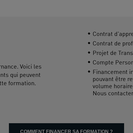
Contrat d'appr
Contrat de prof
Projet de Trans
Compte Person
nance. Voici les
Financement ind
ents qui peuvent
pouvant être re
tte formation.
volume horaire
Nous contacter
COMMENT FINANCER SA FORMATION ?