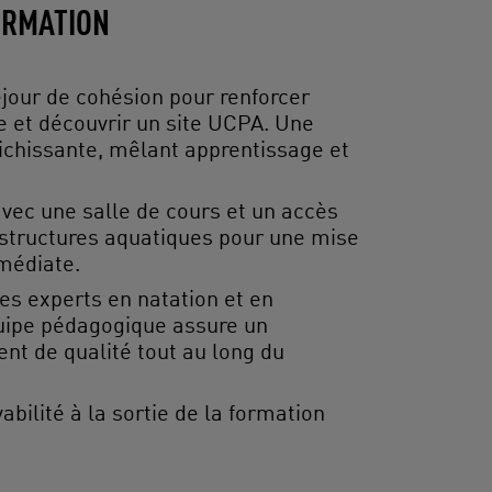
FORMATION
éjour de cohésion pour renforcer
pe et découvrir un site UCPA. Une
ichissante, mêlant apprentissage et
avec une salle de cours et un accès
rastructures aquatiques pour une mise
médiate.
es experts en natation et en
quipe pédagogique assure un
 de qualité tout au long du
bilité à la sortie de la formation