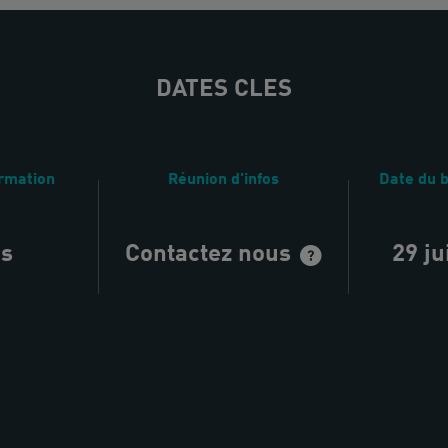
DATES CLES
ormation
Réunion d'infos
Date du b
is
Contactez nous
29 ju