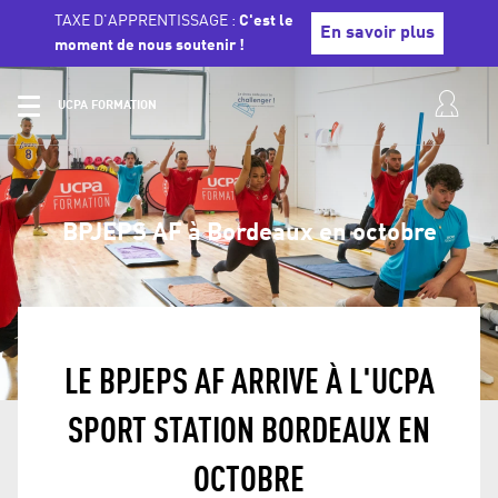
TAXE D'APPRENTISSAGE :
C'est le
En savoir plus
moment de nous soutenir !
UCPA FORMATION
BPJEPS AF à Bordeaux en octobre
LE BPJEPS AF ARRIVE À L'UCPA
SPORT STATION BORDEAUX EN
OCTOBRE