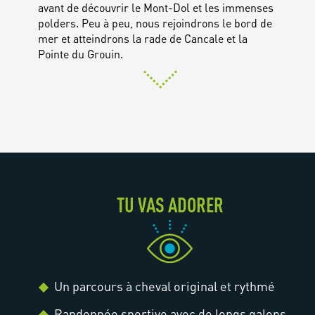
avant de découvrir le Mont-Dol et les immenses
polders. Peu à peu, nous rejoindrons le bord de
mer et atteindrons la rade de Cancale et la
Pointe du Grouin.
TU VAS ADORER
Un parcours à cheval original et rythmé
Randonnée sportive avec de longs galops