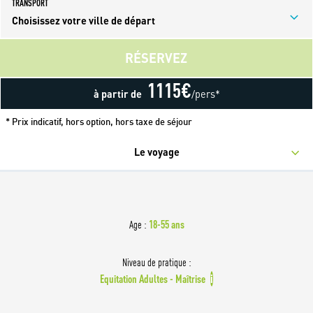
TRANSPORT
Choisissez votre ville de départ
RÉSERVEZ
1115
€
à partir de
/pers*
* Prix indicatif, hors option, hors taxe de séjour
Le voyage
18-55 ans
Age :
Niveau de pratique :
Equitation Adultes - Maîtrise
i