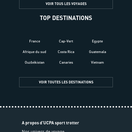
VOIR TOUS LES VOYAGES
TOP DESTINATIONS
France
Cap-Vert
Egypte
Afrique du sud
Costa Rica
Guatemala
Ouzbékistan
Canaries
Vietnam
VOIR TOUTES LES DESTINATIONS
A propos d'UCPA sport trotter
Nos univers de voyage