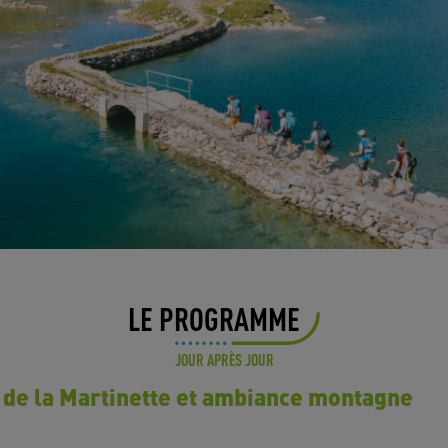
LE PROGRAMME
JOUR APRÈS JOUR
te de la Martinette et ambiance montagne