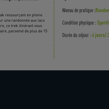
Randon
Niveau de pratique :
eak ressourçant en pleine
our une randonnée aux lacs
Sporti
Condition physique :
s, ce trek itinérant vous
aire, parsemé de plus de 15
4 jours/ 
Durée du séjour :