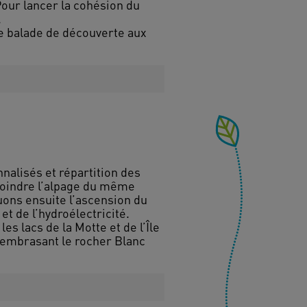
Pour lancer la cohésion du
.
te balade de découverte aux
nalisés et répartition des
ejoindre l’alpage du même
uons ensuite l’ascension du
et de l’hydroélectricité.
es lacs de la Motte et de l’Île
 embrasant le rocher Blanc