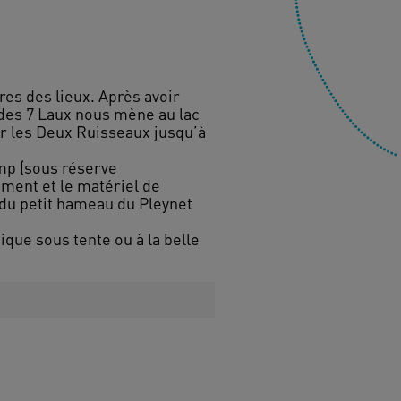
res des lieux. Après avoir
 des 7 Laux nous mène au lac
r les Deux Ruisseaux jusqu’à
amp (sous réserve
ement et le matériel de
 du petit hameau du Pleynet
ique sous tente ou à la belle