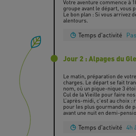
Votre aventure commence à 18h 
groupe avant le départ, vous p
Le bon plan : Si vous arrivez 
Temps d'activité
Pas
Jour 2 : Alpages du Gle
Le matin, préparation de votr
charges. Le départ se fait tra
nom, où un pique-nique 3 étoi
Cul de la Vieille pour faire no
L’après-midi, c'est au choix : 
pour les plus gourmands de pa
Temps d'activité
4h 