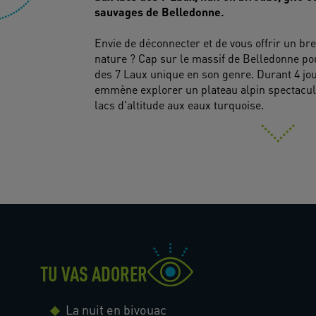
sauvages de Belledonne.
Envie de déconnecter et de vous offrir un br
nature ? Cap sur le massif de Belledonne p
des 7 Laux unique en son genre. Durant 4 jour
emmène explorer un plateau alpin spectacul
lacs d'altitude aux eaux turquoise.
TU VAS ADORER
La nuit en bivouac