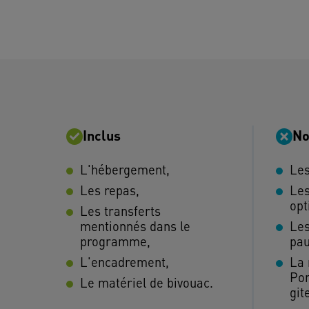
Inclus
No
L'hébergement,
Les
Les repas,
Les
opt
Les transferts
mentionnés dans le
Les
programme,
pau
L'encadrement,
La 
Pon
Le matériel de bivouac.
git