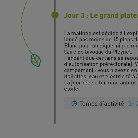
Jour 3 : Le grand plat
La matinée est dédiée à l'expl
longé pas moins de 15 plans d
Blanc pour un pique-nique mé
l’aire de bivouac du Pleynet.
Pendant que certains se repos
d'autorisation préfectorale).
campement : vous n'avez rien 
(toilettes, eau et électricité à
La journée se termine autour d
Temps d'activité
5h 