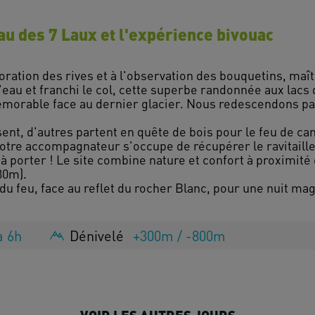
eau des 7 Laux et l'expérience bivouac
oration des rives et à l'observation des bouquetins, maît
'eau et franchi le col, cette superbe randonnée aux lacs
morable face au dernier glacier. Nous redescendons pa
ent, d'autres partent en quête de bois pour le feu de c
 Votre accompagnateur s'occupe de récupérer le ravitaill
à porter ! Le site combine nature et confort à proximité
 30m).
u feu, face au reflet du rocher Blanc, pour une nuit mag
à 6h
Dénivelé
+300m / -800m