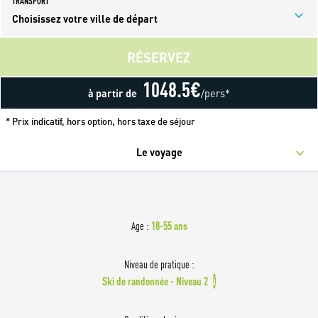
TRANSPORT
Choisissez votre ville de départ
RÉSERVEZ
1048.5
€
à partir de
/pers*
* Prix indicatif, hors option, hors taxe de séjour
Le voyage
18-55 ans
Age :
Niveau de pratique :
Ski de randonnée - Niveau 2
i