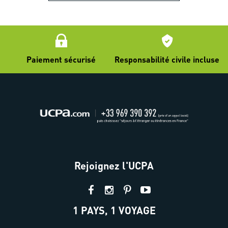
Paiement sécurisé
Responsabilité civile incluse
Rejoignez l'UCPA
1 PAYS, 1 VOYAGE