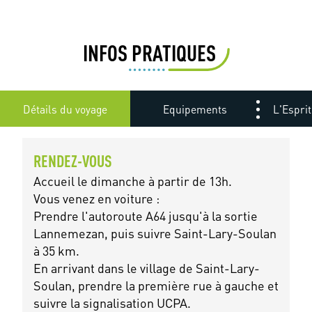
INFOS PRATIQUES
Détails du voyage
Equipements
L'Esprit
RENDEZ-VOUS
Accueil le dimanche à partir de 13h.
Vous venez en voiture :
Prendre l'autoroute A64 jusqu'à la sortie
Lannemezan, puis suivre Saint-Lary-Soulan
à 35 km.
En arrivant dans le village de Saint-Lary-
Soulan, prendre la première rue à gauche et
suivre la signalisation UCPA.