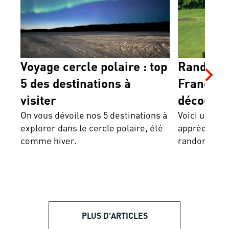
Voyage cercle polaire : top
Randonné
5 des destinations à
France : 
visiter
découvri
On vous dévoile nos 5 destinations à
Voici une sé
explorer dans le cercle polaire, été
appréciées à
comme hiver.
randonnée é
PLUS D'ARTICLES