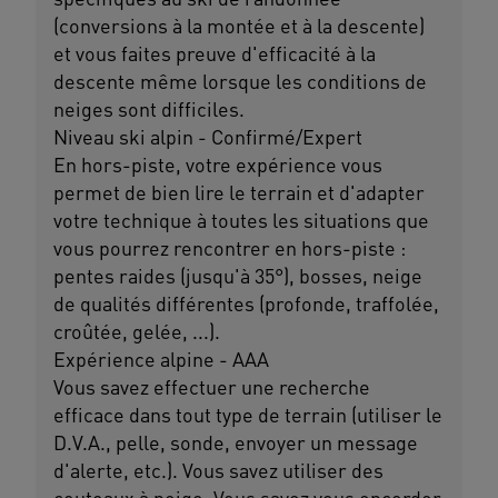
(conversions à la montée et à la descente)
et vous faites preuve d'efficacité à la
descente même lorsque les conditions de
neiges sont difficiles.
Niveau ski alpin - Confirmé/Expert
En hors-piste, votre expérience vous
permet de bien lire le terrain et d'adapter
votre technique à toutes les situations que
vous pourrez rencontrer en hors-piste :
pentes raides (jusqu'à 35°), bosses, neige
de qualités différentes (profonde, traffolée,
croûtée, gelée, ...).
Expérience alpine - AAA
Vous savez effectuer une recherche
efficace dans tout type de terrain (utiliser le
D.V.A., pelle, sonde, envoyer un message
d'alerte, etc.). Vous savez utiliser des
couteaux à neige. Vous savez vous encorder