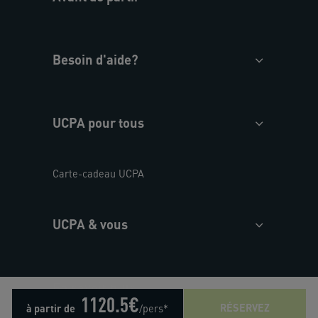
Besoin d'aide?
UCPA pour tous
Carte-cadeau UCPA
UCPA & vous
En savoir plus
1120.5
€
RÉSERVEZ
à partir de
/pers*