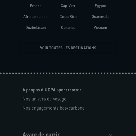
France
Cap-Vert
Egypte
Afrique du sud
Costa Rica
Guatemala
Ouzbékistan
Canaries
Vietnam
VOIR TOUTES LES DESTINATIONS
A propos d'UCPA sport trotter
Nos univers de voyage
Nos engagements bas-carbone
Avant de partir