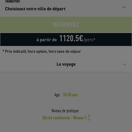
TRANSPORT
Choisissez votre ville de départ
RÉSERVEZ
1120.5
€
à partir de
/pers*
* Prix indicatif, hors option, hors taxe de séjour
Le voyage
18-55 ans
Age :
Niveau de pratique :
Ski de randonnée - Niveau 3
i