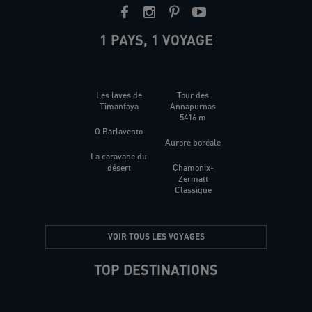
1 PAYS, 1 VOYAGE
Les laves de
Tour des
Timanfaya
Annapurnas
5416 m
O Barlavento
Aurore boréale
La caravane du
désert
Chamonix-
Zermatt
Classique
VOIR TOUS LES VOYAGES
TOP DESTINATIONS