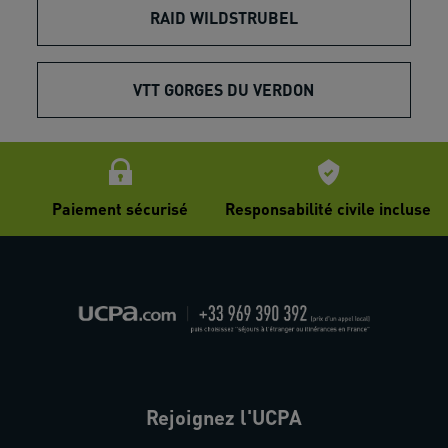
RAID WILDSTRUBEL
VTT GORGES DU VERDON
Paiement sécurisé
Responsabilité civile incluse
Rejoignez l'UCPA