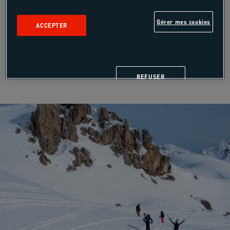
Gérer mes cookies
ACCEPTER
REFUSER