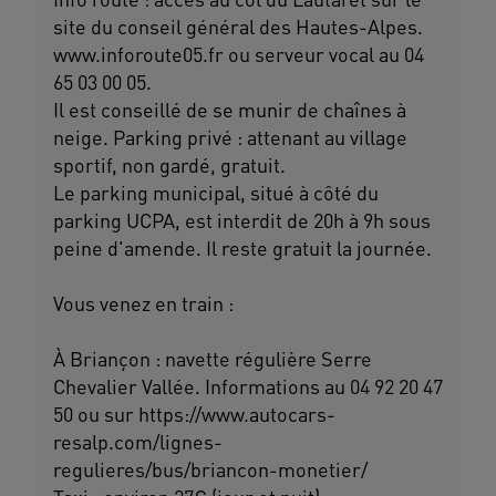
site du conseil général des Hautes-Alpes.
www.inforoute05.fr ou serveur vocal au 04
65 03 00 05.
Il est conseillé de se munir de chaînes à
neige. Parking privé : attenant au village
sportif, non gardé, gratuit.
Le parking municipal, situé à côté du
parking UCPA, est interdit de 20h à 9h sous
peine d'amende. Il reste gratuit la journée.
Vous venez en train :
À Briançon : navette régulière Serre
Chevalier Vallée. Informations au 04 92 20 47
50 ou sur https://www.autocars-
resalp.com/lignes-
regulieres/bus/briancon-monetier/