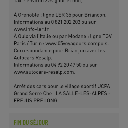
Taxi : environ 27€ (jour et nuit).
À Grenoble : ligne LER 35 pour Briançon.
Informations au 0 821 202 203 ou sur
www.info-ler.fr
À Oulx via l'Italie ou par Modane : ligne TGV
Paris / Turin : www.05voyageurs.compuis.
Correspondance pour Briançon avec les
Autocars Resalp.
Informations au 04 92 20 47 50 ou sur
www.autocars-resalp.com.
Arrêt des cars pour le village sportif UCPA
Grand Serre Che : LA SALLE-LES-ALPES -
FREJUS PRE LONG.
FIN DU SÉJOUR