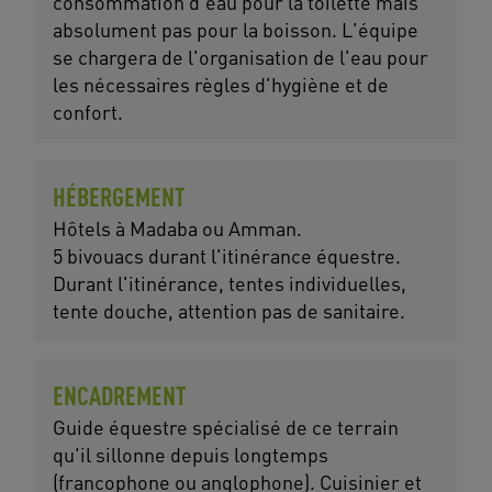
consommation d'eau pour la toilette mais
absolument pas pour la boisson. L'équipe
se chargera de l'organisation de l'eau pour
les nécessaires règles d'hygiène et de
confort.
HÉBERGEMENT
Hôtels à Madaba ou Amman.
5 bivouacs durant l'itinérance équestre.
Durant l'itinérance, tentes individuelles,
tente douche, attention pas de sanitaire.
ENCADREMENT
Guide équestre spécialisé de ce terrain
qu'il sillonne depuis longtemps
(francophone ou anglophone). Cuisinier et