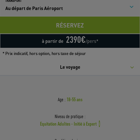
TRANSPORT
Au départ de Paris Aéroport
RÉSERVEZ
2390
€
à partir de
/pers*
* Prix indicatif, hors option, hors taxe de séjour
Le voyage
18-55 ans
Age :
Niveau de pratique :
Equitation Adultes - Initié à Expert
i