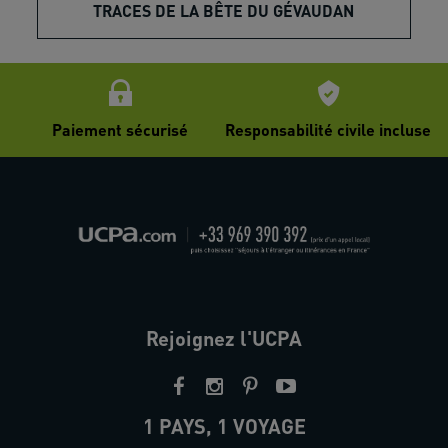
TRACES DE LA BÊTE DU GÉVAUDAN
Paiement sécurisé
Responsabilité civile incluse
Rejoignez l'UCPA
1 PAYS, 1 VOYAGE