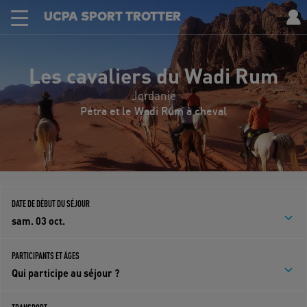
UCPA SPORT TROTTER
Les cavaliers du Wadi Rum
Jordanie
Pétra et le Wadi Rum à cheval
DATE DE DÉBUT DU SÉJOUR
sam. 03 oct.
PARTICIPANTS ET ÂGES
Qui participe au séjour ?