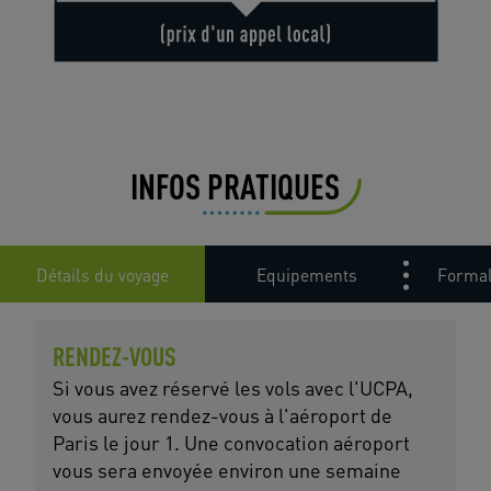
INFOS PRATIQUES
Détails du voyage
Equipements
Formal
RENDEZ-VOUS
Si vous avez réservé les vols avec l'UCPA,
vous aurez rendez-vous à l'aéroport de
Paris le jour 1. Une convocation aéroport
vous sera envoyée environ une semaine