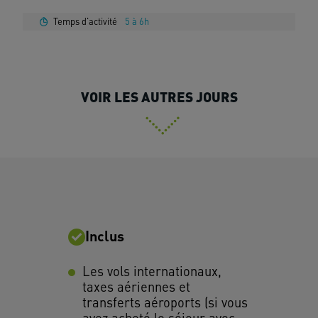
Temps d'activité
5 à 6h
VOIR LES AUTRES JOURS
Inclus
Les vols internationaux,
taxes aériennes et
transferts aéroports (si vous
avez acheté le séjour avec