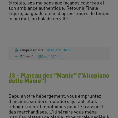
étroites, ses maisons aux façades colorées et
son ambiance authentique. Retour à Finale
Ligure, baignade en fin d'après-midi si le temps
le permet, ou balade en ville.
Temps d'activité
3h30 (env. 10km)
Dénivelé
+350m / -350m
J3 - Plateau des "Manie" ("Altopiano
delle Manie")
Depuis votre hébergement, vous empruntez
d'anciens sentiers muletiers qui autrefois
reliaient mer et montagnes pour le transport
des marchandises. L'itinéraire vous mène
jusqu'au plateau de Manie, zone rurale dédiée à