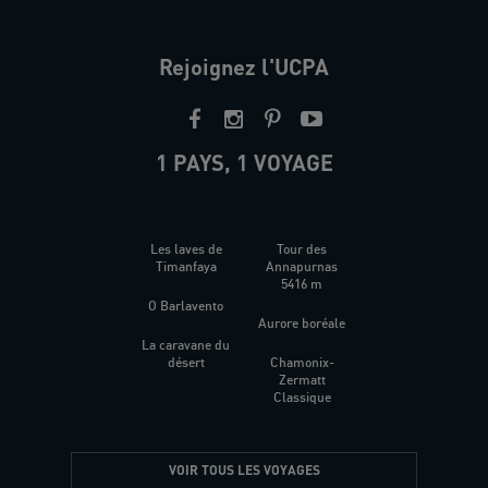
Rejoignez l'UCPA
1 PAYS, 1 VOYAGE
Les laves de
Tour des
Timanfaya
Annapurnas
5416 m
O Barlavento
Aurore boréale
La caravane du
désert
Chamonix-
Zermatt
Classique
VOIR TOUS LES VOYAGES