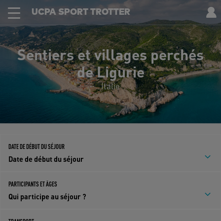
UCPA SPORT TROTTER
Sentiers et villages perchés
de Ligurie
Italie
DATE DE DÉBUT DU SÉJOUR
Date de début du séjour
PARTICIPANTS ET ÂGES
Qui participe au séjour ?