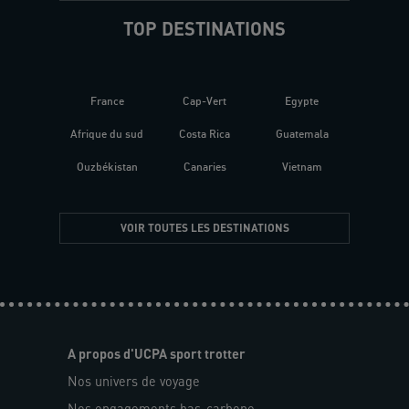
TOP DESTINATIONS
France
Cap-Vert
Egypte
Afrique du sud
Costa Rica
Guatemala
Ouzbékistan
Canaries
Vietnam
VOIR TOUTES LES DESTINATIONS
A propos d'UCPA sport trotter
Nos univers de voyage
Nos engagements bas-carbone