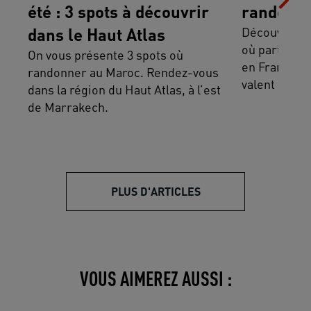
été : 3 spots à découvrir
randonné
dans le Haut Atlas
Découvrez le
où partir fa
On vous présente 3 spots où
en France ai
randonner au Maroc. Rendez-vous
valent le dét
dans la région du Haut Atlas, à l’est
de Marrakech.
PLUS D'ARTICLES
VOUS AIMEREZ AUSSI :