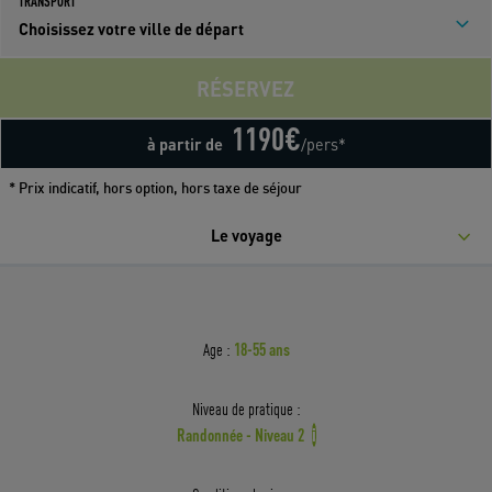
TRANSPORT
Choisissez votre ville de départ
RÉSERVEZ
1190
€
à partir de
/pers*
* Prix indicatif, hors option, hors taxe de séjour
Le voyage
18-55 ans
Age :
Niveau de pratique :
Randonnée - Niveau 2
i