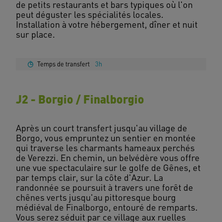
de petits restaurants et bars typiques où l'on
peut déguster les spécialités locales.
Installation à votre hébergement, dîner et nuit
sur place.
Temps de transfert
3h
J2 - Borgio / Finalborgio
Après un court transfert jusqu'au village de
Borgo, vous empruntez un sentier en montée
qui traverse les charmants hameaux perchés
de Verezzi. En chemin, un belvédère vous offre
une vue spectaculaire sur le golfe de Gênes, et
par temps clair, sur la côte d'Azur. La
randonnée se poursuit à travers une forêt de
chênes verts jusqu'au pittoresque bourg
médiéval de Finalborgo, entouré de remparts.
Vous serez séduit par ce village aux ruelles