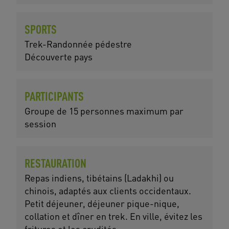
SPORTS
Trek-Randonnée pédestre
Découverte pays
PARTICIPANTS
Groupe de 15 personnes maximum par
session
RESTAURATION
Repas indiens, tibétains (Ladakhi) ou
chinois, adaptés aux clients occidentaux.
Petit déjeuner, déjeuner pique-nique,
collation et dîner en trek. En ville, évitez les
fritures et les crudités.