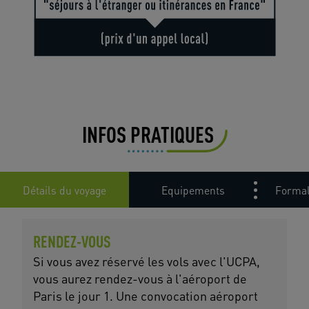
INFOS PRATIQUES
Détails du voyage
Equipements
Formal
RENDEZ-VOUS
Si vous avez réservé les vols avec l'UCPA,
vous aurez rendez-vous à l'aéroport de
Paris le jour 1. Une convocation aéroport