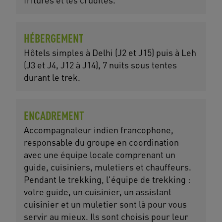
HÉBERGEMENT
Hôtels simples à Delhi (J2 et J15) puis à Leh
(J3 et J4, J12 à J14), 7 nuits sous tentes
durant le trek.
ENCADREMENT
Accompagnateur indien francophone,
responsable du groupe en coordination
avec une équipe locale comprenant un
guide, cuisiniers, muletiers et chauffeurs.
Pendant le trekking, l'équipe de trekking :
votre guide, un cuisinier, un assistant
cuisinier et un muletier sont là pour vous
servir au mieux. Ils sont choisis pour leur