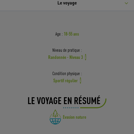
Le voyage
18-55 ans
Age :
Niveau de pratique :
Randonnée - Niveau 3
i
Condition physique :
Sportif régulier
i
LE VOYAGE EN RÉSUMÉ
Evasion nature