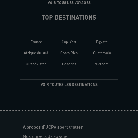
VOIR TOUS LES VOYAGES
TOP DESTINATIONS
France
Cap-Vert
Egypte
Afrique du sud
Costa Rica
Guatemala
Ouzbékistan
Canaries
Vietnam
VOIR TOUTES LES DESTINATIONS
A propos d'UCPA sport trotter
Nos univers de voyage