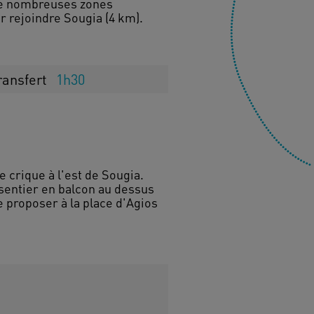
 de nombreuses zones
r rejoindre Sougia (4 km).
ransfert
1h30
e crique à l'est de Sougia.
 sentier en balcon au dessus
te proposer à la place d'Agios