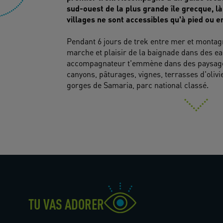
sud-ouest de la plus grande île grecque, là
Pendant 6 jours de trek entre mer et montagne
marche et plaisir de la baignade dans des eau
accompagnateur t'emmène dans des paysages
canyons, pâturages, vignes, terrasses d'olivi
gorges de Samaria, parc national classé.
TU VAS ADORER