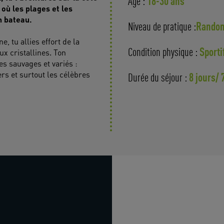
18-30 ans
Age :
 où les plages et les
Randon
Niveau de pratique :
, tu allies effort de la
Sporti
x cristallines. Ton
Condition physique :
 sauvages et variés :
ers et surtout les célèbres
8 jours/ 
Durée du séjour :