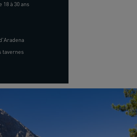
 18 à 30 ans
 d'Aradena
s tavernes