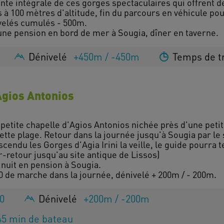
ente intégrale de ces gorges spectaculaires qui offrent
à 100 mètres d'altitude, fin du parcours en véhicule pou
velés cumulés - 500m.
Dénivelé
+450m / -450m
Temps de t
'Agios Antonios
 petite chapelle d'Agios Antonios nichée près d'une petit
ette plage. Retour dans la journée jusqu'à Sougia par le
scendu les Gorges d'Agia Irini la veille, le guide pourra 
-retour jusqu'au site antique de Lissos)
nuit en pension à Sougia.
0
Dénivelé
+200m / -200m
45 min de bateau