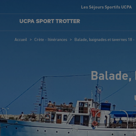
Les Séjours Sportifs UCPA
UCPA SPORT TROTTER
>
>
Accueil
Crète - Itinérances
Balade, baignades et tavernes 18 -
Balade, 