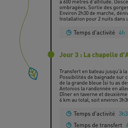
à 600 mètres d'altitude. Desc
ombragées. Sortie des gorges 
Environ 2h30 de marche, déni
Temps d'activité
4h
Jour 3 : La chapelle d
Transfert en bateau jusqu'à la
Possibilités de baignade sur c
de la grande bleue (si tu as de
Antonios la randonnée en aller
Dîner en taverne et deuxième 
Temps d'activité
3h3
Temps de transfert