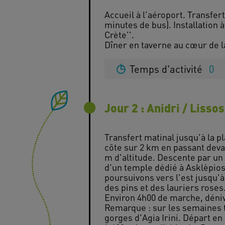
Accueil à l'aéroport. Transfert
minutes de bus). Installation à l
Crète''.
Temps d'activité
0
Jour 2 : Anidri / Lisso
Transfert matinal jusqu'à la pl
côte sur 2 km en passant deva
m d'altitude. Descente par un 
d'un temple dédié à Asklèpios,
poursuivons vers l'est jusqu'
des pins et des lauriers roses
Environ 4h00 de marche, déni
Remarque : sur les semaines t
gorges d'Agia Irini. Départ en