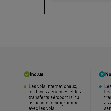
Inclus
No
Les vols internationaux,
Les
les taxes aériennes et les
les
transferts aéroport (si tu
tra
as acheté le programme
as 
avec les vols)
san