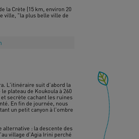
 de la Crète (15 km, environ 20
 ville, "la plus belle ville de
n
. L'itinéraire suit d'abord la
 le plateau de Koukoula à 260
 et secrète cachant les ruines
anté. En fin de journée, nous
tant un petit canyon à l'ombre
alternative : la descente des
au village d'Agia Irini perché