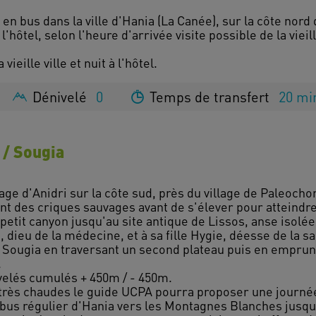
 en bus dans la ville d'Hania (La Canée), sur la côte nord
'hôtel, selon l'heure d'arrivée visite possible de la vieille
Dénivelé
0
Temps de transfert
20 mi
s / Sougia
age d'Anidri sur la côte sud, près du village de Paleochora
nt des criques sauvages avant de s'élever pour atteindre
petit canyon jusqu'au site antique de Lissos, anse isolée
 dieu de la médecine, et à sa fille Hygie, déesse de la s
à Sougia en traversant un second plateau puis en emprun
.
velés cumulés + 450m / - 450m.
rès chaudes le guide UCPA pourra proposer une journée 
 bus régulier d'Hania vers les Montagnes Blanches jusqu'