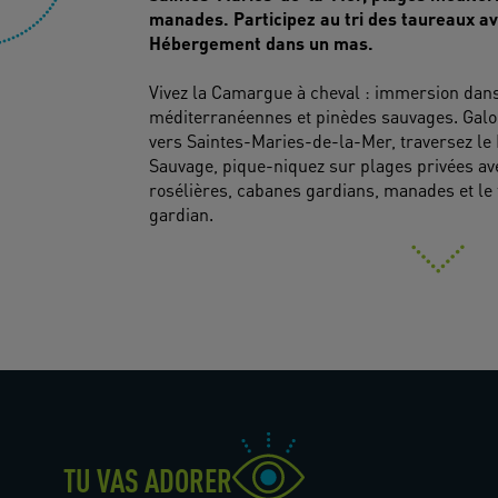
manades. Participez au tri des taureaux av
Hébergement dans un mas.
Vivez la Camargue à cheval : immersion dans
méditerranéennes et pinèdes sauvages. Galop
vers Saintes-Maries-de-la-Mer, traversez le
Sauvage, pique-niquez sur plages privées a
rosélières, cabanes gardians, manades et le 
gardian.
TU VAS ADORER