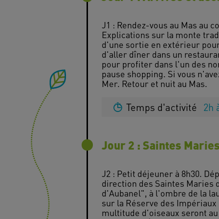
J1 : Rendez-vous au Mas au co
Explications sur la monte trad
d'une sortie en extérieur pour
d'aller dîner dans un restaur
pour profiter dans l'un des n
pause shopping. Si vous n'avez
Temps d'activité
2h 
Jour 2 : Saintes Maries
J2 : Petit déjeuner à 8h30. D
direction des Saintes Maries d
d'Aubanel", à l'ombre de la la
sur la Réserve des Impériaux 
multitude d'oiseaux seront a