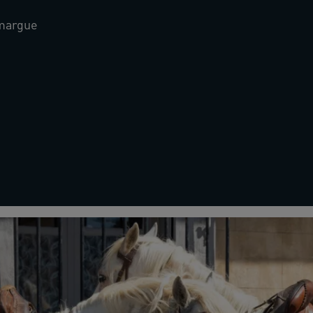
amargue