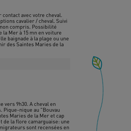
 contact avec votre cheval.
tions cavalier / cheval. Suivi
 non compris. Possibilité
e la Mer à 15 mn en voiture
lle baignade à la plage ou une
nir des Saintes Maries de la
e vers 9h30. A cheval en
is. Pique-nique au "Bouvau
intes Maries de la Mer et cap
t de la flore camarguaise: une
 migrateurs sont recensées en