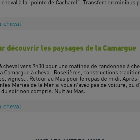
 cheval à la "pointe de Cacharel". Transfert en minibus p
à cheval
ur découvrir les paysages de la Camargue
 à cheval vers 9h30 pour une matinée de randonnée à chev
a Camargue à cheval. Roselières, constructions traditi
s, vignes… Retour au Mas pour le repas de midi. Après-mi
ntes Maries de la Mer si vous n'avez pas de voiture, ou 
à cheval