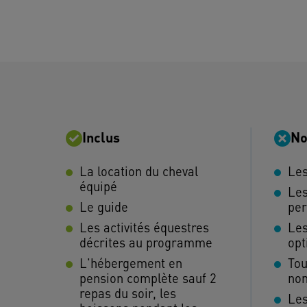
Inclus
No
La location du cheval
Les
équipé
Le
Le guide
per
Les activités équestres
Les
décrites au programme
opt
L'hébergement en
Tou
pension complète sauf 2
no
repas du soir, les
Les