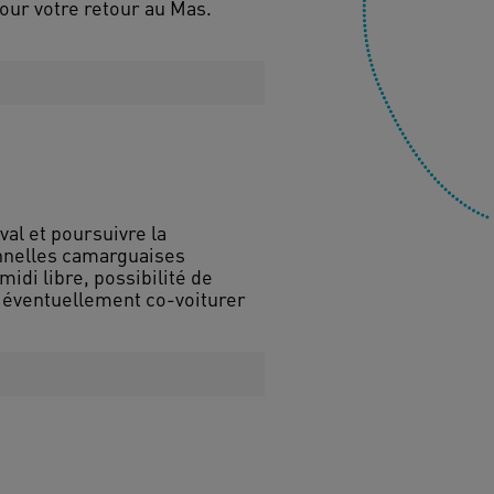
our votre retour au Mas.
al et poursuivre la
onnelles camarguaises
di libre, possibilité de
d'éventuellement co-voiturer