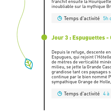
franchit ensuite la Hourquett
Temps d'activité
5h 
Jour 3 : Espuguettes -
Depuis le refuge, descente en
Espugues, qui rejoint l'Hôtel
de mètres de verticalité min
milieu, se jette la Grande Cas
grandiose tant ces paysages se
continue par le bien nommé Pl
Temps d'activité
4 à