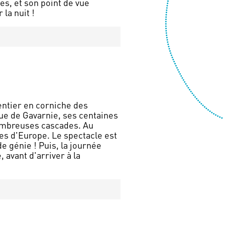
s, et son point de vue
entier en corniche des
que de Gavarnie, ses centaines
nombreuses cascades. Au
tes d'Europe. Le spectacle est
e génie ! Puis, la journée
avant d'arriver à la