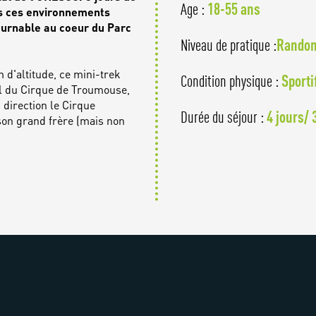
18-55 ans
Age :
s ces environnements
ournable au coeur du Parc
Randon
Niveau de pratique :
 d'altitude, ce mini-trek
Sporti
Condition physique :
l du Cirque de Troumouse,
 direction le Cirque
4 jours/ 
Durée du séjour :
son grand frère (mais non