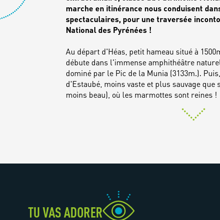
marche en itinérance nous conduisent dan
spectaculaires, pour une traversée incont
Au départ d'Héas, petit hameau situé à 1500m
débute dans l'immense amphithéâtre nature
dominé par le Pic de la Munia (3133m.). Puis,
d'Estaubé, moins vaste et plus sauvage que 
moins beau), où les marmottes sont reines !
TU VAS ADORER