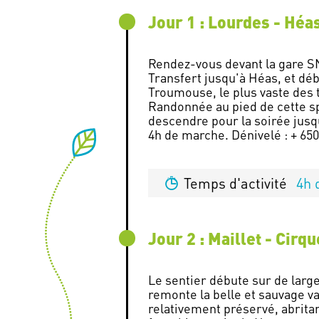
Jour 1 : Lourdes - Hé
Rendez-vous devant la gare S
Transfert jusqu'à Héas, et dé
Troumouse, le plus vaste des t
Randonnée au pied de cette sp
descendre pour la soirée jusq
4h de marche. Dénivelé : + 650
Temps d'activité
4h 
Jour 2 : Maillet - Cirq
Le sentier débute sur de larges
remonte la belle et sauvage v
relativement préservé, abrita