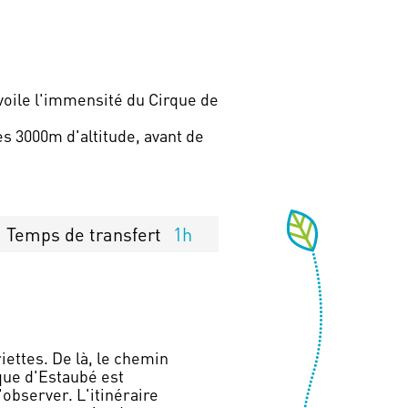
voile l'immensité du Cirque de
s 3000m d'altitude, avant de
Temps de transfert
1h
riettes. De là, le chemin
que d'Estaubé est
observer. L'itinéraire