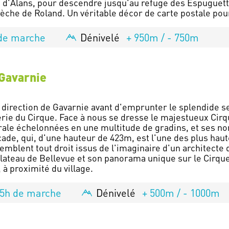
e d'Alans, pour descendre jusqu'au refuge des Espuguette
de marche
Dénivelé
+ 950m / - 750m
 Gavarnie
 direction de Gavarnie avant d'emprunter le splendide s
lerie du Cirque. Face à nous se dresse le majestueux Cir
érale échelonnées en une multitude de gradins, et ses 
cade, qui, d'une hauteur de 423m, est l'une des plus hau
mblent tout droit issus de l'imaginaire d'un architecte d
ateau de Bellevue et son panorama unique sur le Cirque, 
 5h de marche
Dénivelé
+ 500m / - 1000m