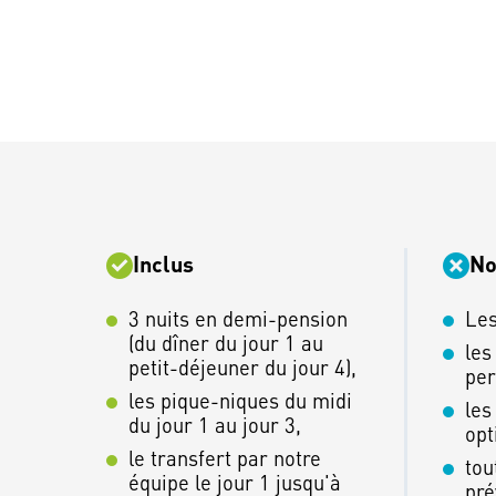
Inclus
No
3 nuits en demi-pension
Les
(du dîner du jour 1 au
les
petit-déjeuner du jour 4),
per
les pique-niques du midi
les
du jour 1 au jour 3,
opt
le transfert par notre
tou
équipe le jour 1 jusqu'à
pré