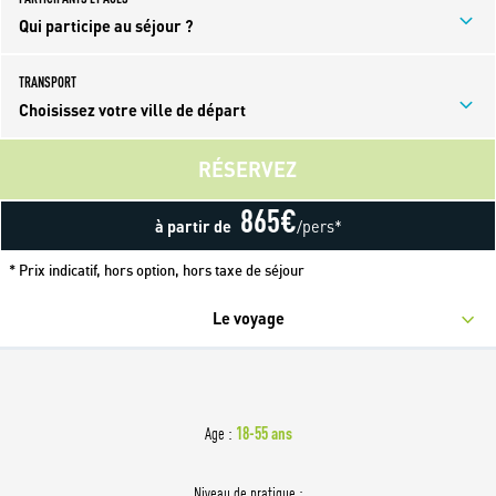
Qui participe au séjour ?
TRANSPORT
Choisissez votre ville de départ
RÉSERVEZ
865
€
à partir de
/pers*
* Prix indicatif, hors option, hors taxe de séjour
Le voyage
18-55 ans
Age :
Niveau de pratique :