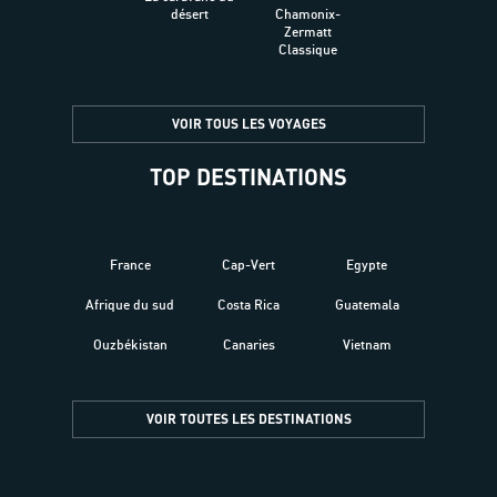
désert
Chamonix-
Zermatt
Classique
VOIR TOUS LES VOYAGES
TOP DESTINATIONS
France
Cap-Vert
Egypte
Afrique du sud
Costa Rica
Guatemala
Ouzbékistan
Canaries
Vietnam
VOIR TOUTES LES DESTINATIONS