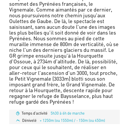
sommet des Pyrénées françaises, le
Vignemale. Comme aimantés par ce dernier,
nous poursuivons notre chemin jusqu'aux
Oulettes de Gaube. De là, le spectacle est
saisissant, sans aucun doute l'une des images
les plus belles qu'il soit donné de voir dans les
Pyrénées. Nous sommes au pied de cette
muraille immense de 800m de verticalité, où se
niche l'un des derniers glaciers du massif. Le
GR grimpe ensuite jusqu'à la Hourquette
d'Ossoue, à 2734m d'altitude. De là, possibilité,
pour ceux qui le souhaitent, de réaliser en
aller-retour l'ascension d'un 3000, tout proche,
le Petit Vignemale (3033m) blotti sous son
imposant grand frère, le Grand Vignemale. De
retour à la Hourquette, descente rapide pour
regagner le refuge de Baysselance, plus haut
Temps d'activité
5h30 à 6h de marche
Dénivelé
+ 1250m (ou 1550m) / - 150m (ou 450m)