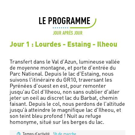
LE PROGRAMME
JOUR APRÈS JOUR
Jour 1 : Lourdes - Estaing - Ilheou
Transfert dans le Val d'Azun, lumineuse vallée
de moyenne montagne, et porte d'entrée du
Parc National. Depuis le lac d'Estaing, nous
suivons l'itinéraire du GR10, traversant les
Pyrénées d'ouest en est, pour remonter
jusqu'au Col d'Ilheou, non sans oublier d'aller
jeter un oeil au discret lac du Barbat, chemin
faisant. Depuis le col, nous perdons de l'altitude
jusqu'à atteindre le magnifique lac d'Ilheou, et
son teint bleu profond ! Nuit au refuge
Temps d'activité
5h de marche