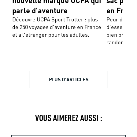
nouvelle marque UCPA qui
sac pour
parle d’aventure
en Franc
Découvre UCPA Sport Trotter : plus
Peur d'oubl
de 250 voyages d'aventure en France
d'essentiel 
et à l'étranger pour les adultes.
bien prépare
randonnée e
PLUS D'ARTICLES
VOUS AIMEREZ AUSSI :