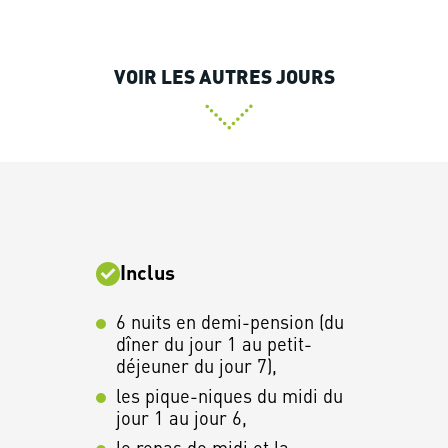
VOIR LES AUTRES JOURS
Inclus
6 nuits en demi-pension (du
dîner du jour 1 au petit-
déjeuner du jour 7),
les pique-niques du midi du
jour 1 au jour 6,
le repas de midi et la