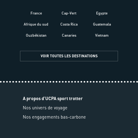
France
Cap-Vert
Egypte
Afrique du sud
Costa Rica
Guatemala
Ouzbékistan
Canaries
Vietnam
VOIR TOUTES LES DESTINATIONS
A propos d'UCPA sport trotter
Nos univers de voyage
Nos engagements bas-carbone