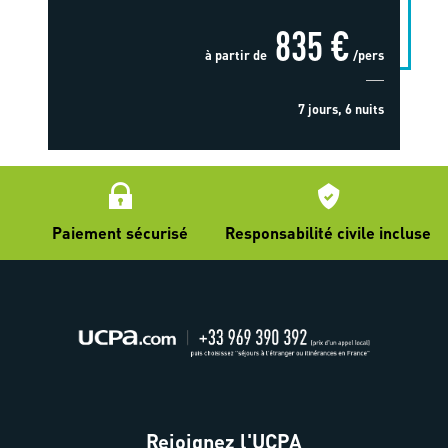
835 €
à partir de
/pers
7 jours, 6 nuits
Paiement sécurisé
Responsabilité civile incluse
Rejoignez l'UCPA