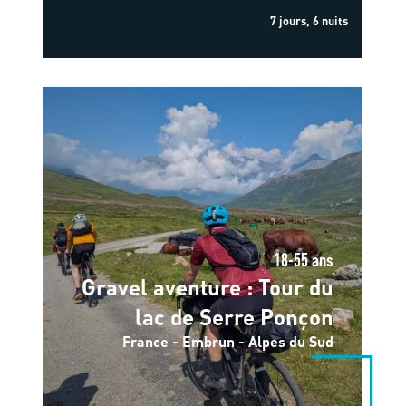
7 jours, 6 nuits
18-55 ans
Gravel aventure : Tour du
lac de Serre Ponçon
France - Embrun - Alpes du Sud