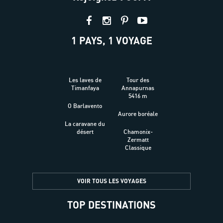
1 PAYS, 1 VOYAGE
Les laves de
Tour des
Timanfaya
Annapurnas
5416 m
O Barlavento
Aurore boréale
La caravane du
désert
Chamonix-
Zermatt
Classique
VOIR TOUS LES VOYAGES
TOP DESTINATIONS