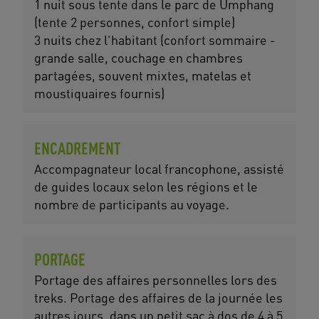
1 nuit sous tente dans le parc de Umphang
(tente 2 personnes, confort simple)
3 nuits chez l'habitant (confort sommaire -
grande salle, couchage en chambres
partagées, souvent mixtes, matelas et
moustiquaires fournis)
ENCADREMENT
Accompagnateur local francophone, assisté
de guides locaux selon les régions et le
nombre de participants au voyage.
PORTAGE
Portage des affaires personnelles lors des
treks. Portage des affaires de la journée les
autres jours, dans un petit sac à dos de 4 à 5