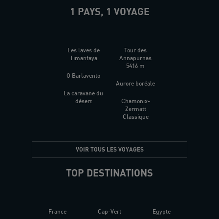
1 PAYS, 1 VOYAGE
Les laves de
Tour des
Timanfaya
Annapurnas
5416 m
O Barlavento
Aurore boréale
La caravane du
désert
Chamonix-
Zermatt
Classique
VOIR TOUS LES VOYAGES
TOP DESTINATIONS
France
Cap-Vert
Egypte