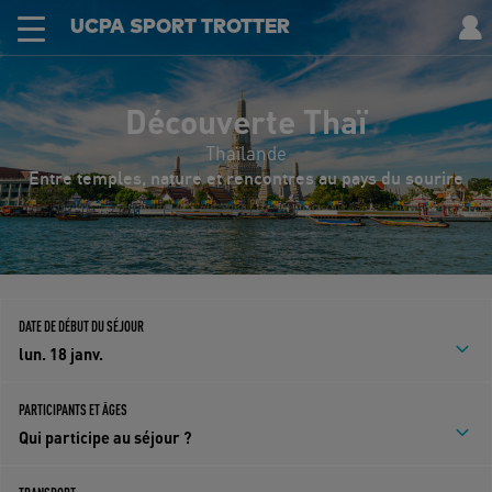
UCPA SPORT TROTTER
Découverte Thaï
Thaïlande
Entre temples, nature et rencontres au pays du sourire
DATE DE DÉBUT DU SÉJOUR
lun. 18 janv.
PARTICIPANTS ET ÂGES
Qui participe au séjour ?