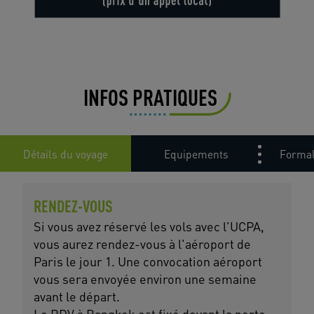
INFOS PRATIQUES
Détails du voyage
Equipements
Formal
RENDEZ-VOUS
Si vous avez réservé les vols avec l'UCPA,
vous aurez rendez-vous à l'aéroport de
Paris le jour 1. Une convocation aéroport
vous sera envoyée environ une semaine
avant le départ.
Le RDV à Bangkok est fixé devant la porte