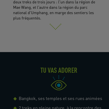
deux treks de trois jours : l'un dans la région de
Mae Wang, et l'autre dans la région du parc
national d’Umphang, en marge des sentiers les
plus fréquentés.
TU VAS ADORER
Bangkok, ses temples et ses rues animées
2 treks en pleine nature, à la rencontre des