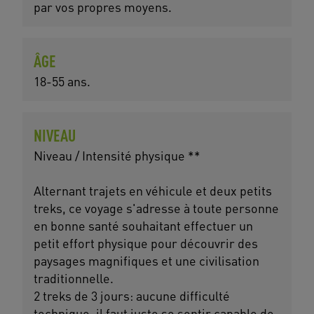
par vos propres moyens.
ÂGE
18-55 ans.
NIVEAU
Niveau / Intensité physique **
Alternant trajets en véhicule et deux petits
treks, ce voyage s'adresse à toute personne
en bonne santé souhaitant effectuer un
petit effort physique pour découvrir des
paysages magnifiques et une civilisation
traditionnelle.
2 treks de 3 jours: aucune difficulté
technique, il faut juste se sentir capable de