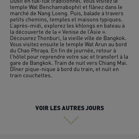
Dusit en tuk-tuk traditionnel. Vous visitez le
temple Wat Benchamabophit et flânez dans le
marché de Nang Loeng. Puis, balade à travers
petits chemins, temples et maisons typiques.
L’après-midi, explorez les khlongs en bateau à
la découverte de la « Venise de l’Asie ».
Découvrez Thonburi, la vieille ville de Bangkok.
Vous visitez ensuite le temple Wat Arun au bord
du Chao Phraya. En fin de journée, retour à
l'hôtel pour reprendre votre sac et transfert à la
gare de Bangkok. Train de nuit vers Chiang Mai.
Dîner pique-nique à bord du train, et nuit en
VOIR LES AUTRES JOURS