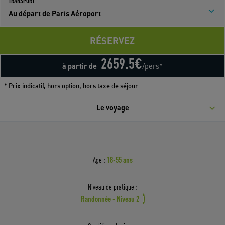
TRANSPORT
Au départ de Paris Aéroport
RÉSERVEZ
2659.5
€
à partir de
/pers*
* Prix indicatif, hors option, hors taxe de séjour
Le voyage
18-55 ans
Age :
Niveau de pratique :
Randonnée - Niveau 2
i