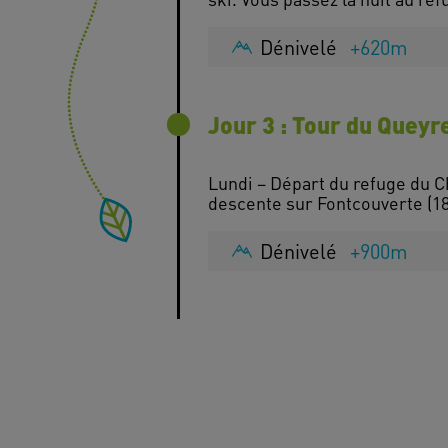
Dénivelé
+620m
Jour 3 : Tour du Queyr
Lundi – Départ du refuge du C
Dénivelé
+900m