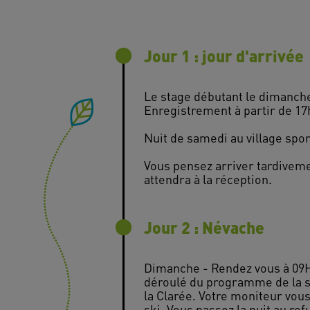
Jour 1 : jour d'arrivée
Le stage débutant le dimanche 
Enregistrement à partir de 17
Nuit de samedi au village sport
Vous pensez arriver tardiveme
Jour 2 : Névache
Dimanche - Rendez vous à 09H0
déroulé du programme de la se
la Clarée. Votre moniteur vous