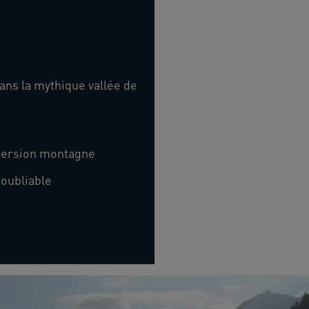
 dans la mythique vallée de
mmersion montagne
noubliable