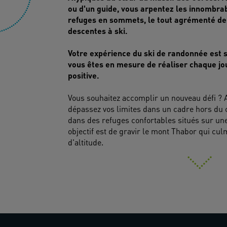
ou d'un guide, vous arpentez les innombra
refuges en sommets, le tout agrémenté de 
descentes à ski.
Votre expérience du ski de randonnée est 
vous êtes en mesure de réaliser chaque j
Vous souhaitez accomplir un nouveau défi ? A
dépassez vos limites dans un cadre hors d
dans des refuges confortables situés sur une
objectif est de gravir le mont Thabor qui cu
d'altitude.