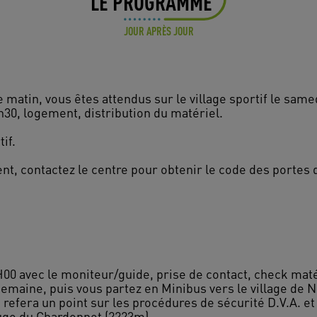
LE PROGRAMME
JOUR APRÈS JOUR
matin, vous êtes attendus sur le village sportif le same
h30, logement, distribution du matériel.
if.
nt, contactez le centre pour obtenir le code des portes
0 avec le moniteur/guide, prise de contact, check matér
maine, puis vous partez en Minibus vers le village de Né
 refera un point sur les procédures de sécurité D.V.A. et 