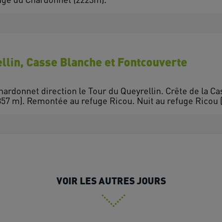
ellin, Casse Blanche et Fontcouverte
hardonnet direction le Tour du Queyrellin. Crête de la C
VOIR LES AUTRES JOURS