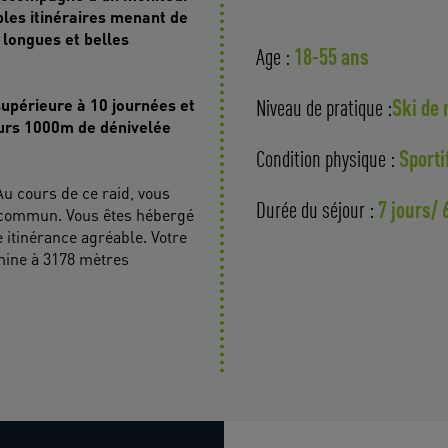
bles itinéraires menant de
longues et belles
18-55 ans
Age :
Ski de 
supérieure à 10 journées et
Niveau de pratique :
ours 1000m de dénivelée
Sporti
Condition physique :
u cours de ce raid, vous
7 jours/ 
Durée du séjour :
u commun. Vous êtes hébergé
 itinérance agréable. Votre
lmine à 3178 mètres