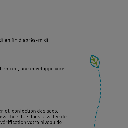
di en fin d'après-midi.
 d'entrée, une enveloppe vous
iel, confection des sacs,
vache situé dans la vallée de
vérification votre niveau de