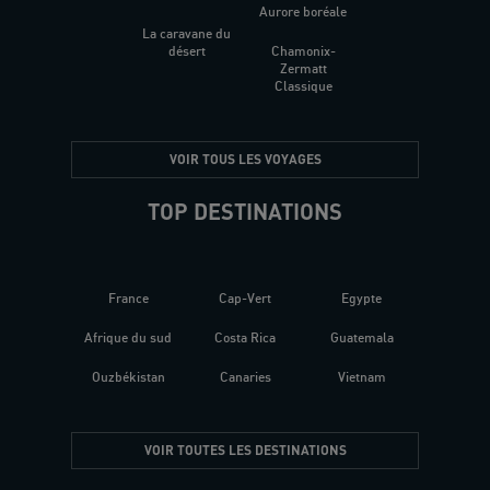
Aurore boréale
La caravane du
désert
Chamonix-
Zermatt
Classique
VOIR TOUS LES VOYAGES
TOP DESTINATIONS
France
Cap-Vert
Egypte
Afrique du sud
Costa Rica
Guatemala
Ouzbékistan
Canaries
Vietnam
VOIR TOUTES LES DESTINATIONS