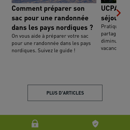
Comment préparer son
UCPA Spor
sac pour une randonnée
séjours 
dans les pays nordiques ?
Pratiquer du
partager des
On vous aide à préparer votre sac
diminuer se
pour une randonnée dans les pays
vacances, c'
nordiques. Suivez le guide !
PLUS D'ARTICLES