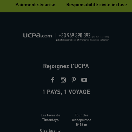
Paiement sécurisé
Responsabilité civile incluse
Rejoignez l'UCPA
1 PAYS, 1 VOYAGE
Les laves de
Tour des
Timanfaya
Annapurnas
5416 m
O Barlavento