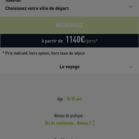
TRANSPORT
Choisissez votre ville de départ
RÉSERVEZ
1140
€
à partir de
/pers*
* Prix indicatif, hors option, hors taxe de séjour
Le voyage
18-55 ans
Age :
Niveau de pratique :
Ski de randonnée - Niveau 2
i