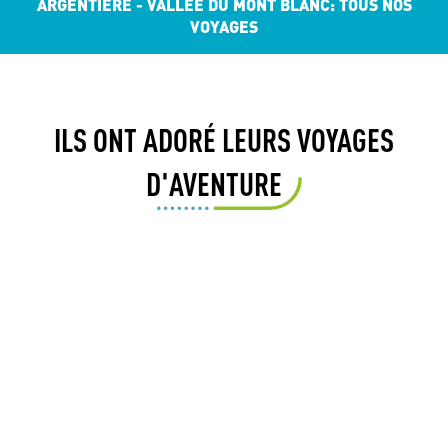
ARGENTIÈRE - VALLÉE DU MONT BLANC: TOUS NOS
VOYAGES
ILS ONT ADORÉ LEURS VOYAGES
D'AVENTURE