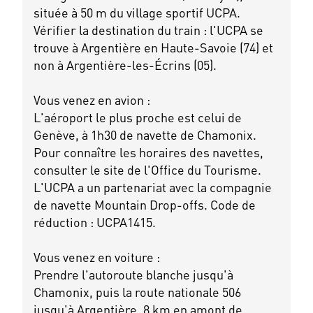
située à 50 m du village sportif UCPA.
Vérifier la destination du train : l'UCPA se
trouve à Argentière en Haute-Savoie (74) et
non à Argentière-les-Écrins (05).
Vous venez en avion :
L'aéroport le plus proche est celui de
Genève, à 1h30 de navette de Chamonix.
Pour connaître les horaires des navettes,
consulter le site de l'Office du Tourisme.
L'UCPA a un partenariat avec la compagnie
de navette Mountain Drop-offs. Code de
réduction : UCPA1415.
Vous venez en voiture :
Prendre l'autoroute blanche jusqu'à
Chamonix, puis la route nationale 506
jusqu'à Argentière, 8 km en amont de