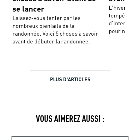
se lancer
L'hiver est
température
Laissez-vous tenter par les
d'intempérie
nombreux bienfaits de la
pour ne pas 
randonnée. Voici 5 choses à savoir
l’hiver.
avant de débuter la randonnée.
PLUS D'ARTICLES
VOUS AIMEREZ AUSSI :