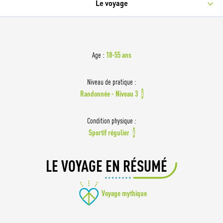
Le voyage
18-55 ans
Age :
Niveau de pratique :
Randonnée - Niveau 3
i
Condition physique :
Sportif régulier
i
LE VOYAGE EN RÉSUMÉ
Voyage mythique