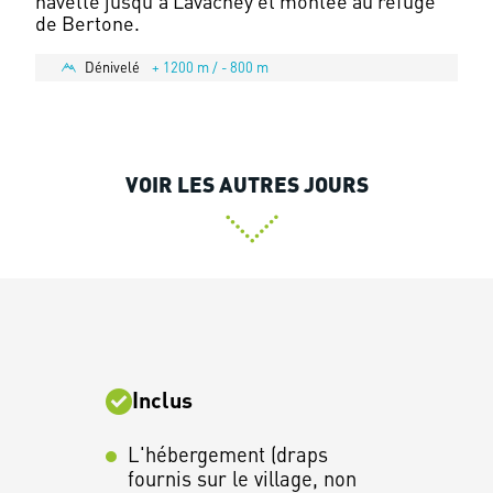
navette jusqu'à Lavachey et montée au refuge
Dénivelé
+ 1200 m / - 800 m
VOIR LES AUTRES JOURS
Inclus
L'hébergement (draps
fournis sur le village, non