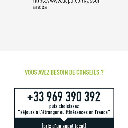
https://www.ucpa.com/assur
ances
VOUS AVEZ BESOIN DE CONSEILS ?