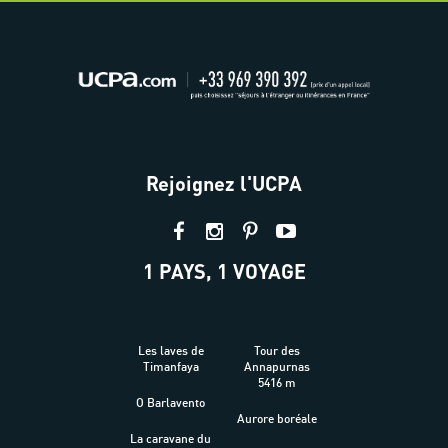
Rejoignez l'UCPA
1 PAYS, 1 VOYAGE
Les laves de
Tour des
Timanfaya
Annapurnas
5416 m
O Barlavento
Aurore boréale
La caravane du