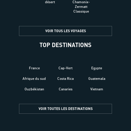
désert
Chamonix-
Zermatt
Classique
VOIR TOUS LES VOYAGES
TOP DESTINATIONS
France
Cap-Vert
Egypte
Afrique du sud
Costa Rica
Guatemala
Ouzbékistan
Canaries
Vietnam
VOIR TOUTES LES DESTINATIONS