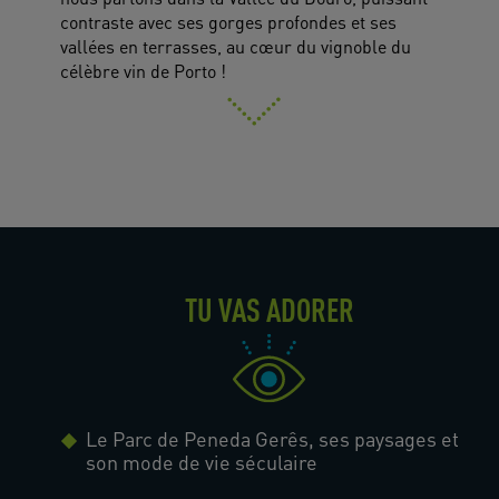
contraste avec ses gorges profondes et ses
vallées en terrasses, au cœur du vignoble du
célèbre vin de Porto !
TU VAS ADORER
Le Parc de Peneda Gerês, ses paysages et
son mode de vie séculaire