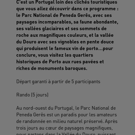
C'est un Portugal loin des clichés touristiques
que vous allez découvrir dans ce programme :
le Parc National de Peneda Gerês, avec ses
paysages incomparables, sa faune abondante,
ses vallées glaciaires et ses sommets de
roche aux magnifiques couleurs, et la vallée
du Douro avec ses vignobles en pente douce
qui produisent le fameux vin de porto...pour
conclure, vous visitez les quartiers
historiques de Porto aux rues pavées et
riches de monuments baroques.
Départ garanti à partir de 5 participants
Rando (5 jours)
Au nord-ouest du Portugal, le Parc National de
Peneda Gerês est un paradis pour les amateurs
de randonnée en milieu naturel préservé. Après
trois jours au cœur de paysages magnifiques,
nous partons dans la Vallée du Douro, puissant