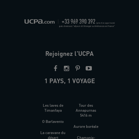
Rejoignez l'UCPA
1 PAYS, 1 VOYAGE
Les laves de
Tour des
Timanfaya
Annapurnas
5416 m
O Barlavento
Aurore boréale
La caravane du
désert
Chamonix-