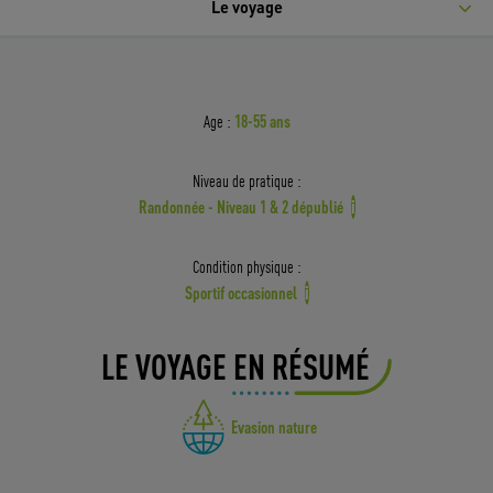
Le voyage
18-55 ans
Age :
Niveau de pratique :
Randonnée - Niveau 1 & 2 dépublié
i
Condition physique :
Sportif occasionnel
i
LE VOYAGE EN RÉSUMÉ
Evasion nature