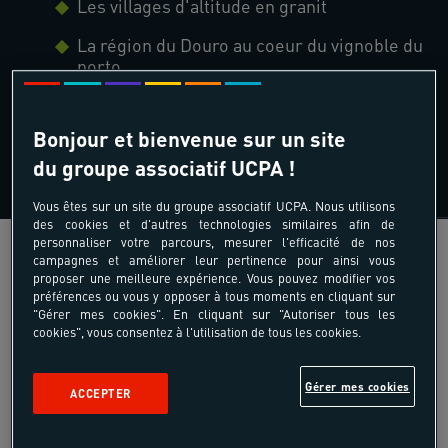
Les villages d'altitude en granit
La région du Douro au coeur du vignoble du
porto
Les terrasses de la vallée de Pinhao, en
balcon au-dessus du fleuve
Bonjour et bienvenue sur un site
Les quartiers historiques de Porto
du groupe associatif UCPA !
Vous êtes sur un site du groupe associatif UCPA. Nous utilisons
des cookies et d'autres technologies similaires afin de
personnaliser votre parcours, mesurer l'efficacité de nos
campagnes et améliorer leur pertinence pour ainsi vous
proposer une meilleure expérience. Vous pouvez modifier vos
préférences ou vous y opposer à tous moments en cliquant sur
"Gérer mes cookies". En cliquant sur "Autoriser tous les
cookies", vous consentez à l'utilisation de tous les cookies.
Gérer mes cookies
ACCEPTER