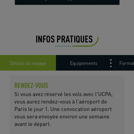
INFOS PRATIQUES
Détails du voyage
Equipements
Formal
RENDEZ-VOUS
Si vous avez réservé les vols avec l'UCPA,
vous aurez rendez-vous à l'aéroport de
Paris le jour 1. Une convocation aéroport
vous sera envoyée environ une semaine
avant le départ.