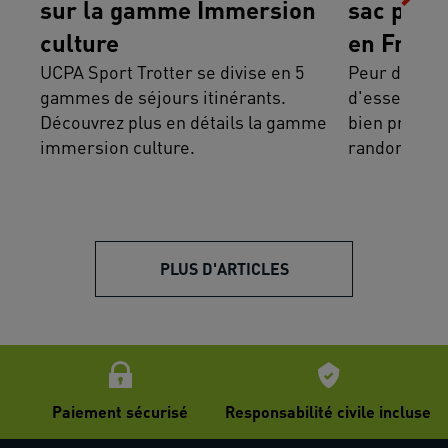
sur la gamme Immersion
sac pour
culture
en Franc
UCPA Sport Trotter se divise en 5
Peur d'oubl
gammes de séjours itinérants.
d'essentiel 
Découvrez plus en détails la gamme
bien prépare
immersion culture.
randonnée e
PLUS D'ARTICLES
Paiement sécurisé
Responsabilité civile incluse