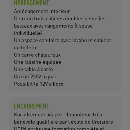
HÉBERGEMENT
Aménagement intérieur
Deux ou trois cabines doubles selon les
bateaux avec rangements (liseuse
individuelle)
Un espace sanitaire avec lavabo et cabinet
de toilette
Un carré chaleureux
Une cuisine équipée
Une table à carte
Circuit 220V à quai
Possibilité 12V à bord
ENCADREMENT
Encadrement adapté : 1 moniteur⸱trice
bénévole qualifié⸱e par l’école de Croisière
UCPA après une formation complète et