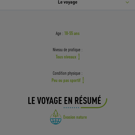
Le voyage
18-55 ans
Age :
Niveau de pratique :
Tous niveaux
i
Condition physique :
Peu ou pas sportif
i
LE VOYAGE EN RÉSUMÉ
Evasion nature