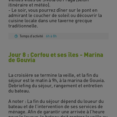
itinéraire et météo).
- Le soir, vous pourrez dîner sur le pont en
admirant le coucher de soleil ou découvrir la
cuisine locale dans une taverne grecque
Temps d'activité
6h à 8h
Jour 8 : Corfou et ses îles - Marina
de Gouvia
La croisière se termine la veille, et la fin du
séjour est le matin à 9h, à la marina de Gouvia.
Debriefing du séjour, rangement et entretien
du bateau.
A noter : La fin du séjour dépend du loueur du
bateau et de l'intervention de ses services de
ménage. Afin de garantir une arrivée à l'heure
pour le loueur, le bateau doit rentrer la veille au