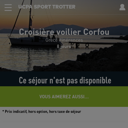
UCPA SPORT TROTTER
Croisière voilier Corfou
Grèce itinérances
8 jours
Ce séjour n'est pas disponible
VOUS AIMEREZ AUSSI...
* Prix indicatif, hors option, hors taxe de séjour