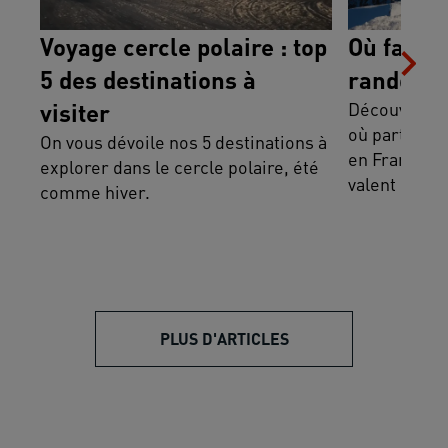
Voyage cercle polaire : top
Où faire 
5 des destinations à
randonné
visiter
Découvrez le
où partir fa
On vous dévoile nos 5 destinations à
en France ai
explorer dans le cercle polaire, été
valent le dét
comme hiver.
PLUS D'ARTICLES