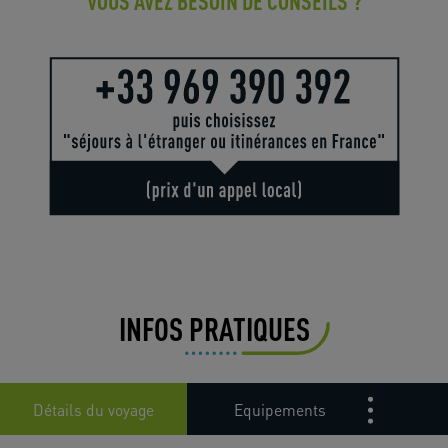
VOUS AVEZ BESOIN DE CONSEILS ?
INFOS PRATIQUES
Détails du voyage
Equipements