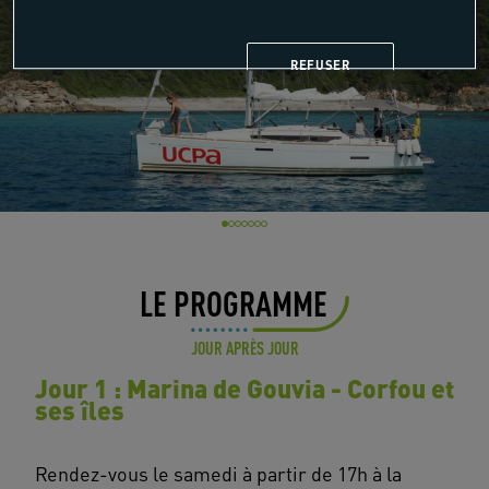
REFUSER
LE PROGRAMME
JOUR APRÈS JOUR
Jour 1 : Marina de Gouvia - Corfou et
ses îles
Rendez-vous le samedi à partir de 17h à la