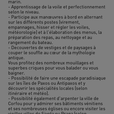
marin.
- Apprentissage de la voile et perfectionnement
selon le niveau.
- Participe aux manœuvres à bord en alternant
sur les différents postes (virement,
empannages, hisser et régler les voiles,
météorologie) et à l'élaboration des menus, la
préparation des repas, au nettoyage et au
rangement du bateau.
- Decouvertes de vestiges et de paysages à
couper le souffle au cœur de la mythologie
antique.
Vous profitez des nombreux mouillages et
superbes criques pour vous balader ou vous
baigner.
- Possibilité de faire une escapade paradisiaque
sur les îles de Paxos ou Antipaxos et y
découvrir les spécialités locales (selon
itinéraire et météo).
- Possibilité également d'arpenter la ville de
Corfou pour y admirer ses bâtiments vénitiens
et ses nombreuses églises ou encore visiter les
vieilles villes de Sivota ou Praga (selon