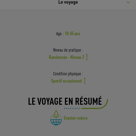
Le voyage
18-55 ans
Age :
Niveau de pratique :
Randonnée - Niveau 2
i
Condition physique :
Sportif occasionnel
i
LE VOYAGE EN RÉSUMÉ
Evasion nature