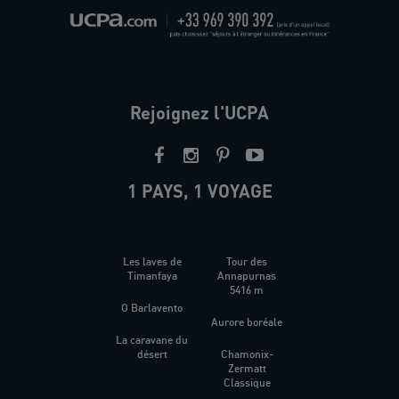
Rejoignez l'UCPA
1 PAYS, 1 VOYAGE
Les laves de
Tour des
Timanfaya
Annapurnas
5416 m
O Barlavento
Aurore boréale
La caravane du
désert
Chamonix-
Zermatt
Classique