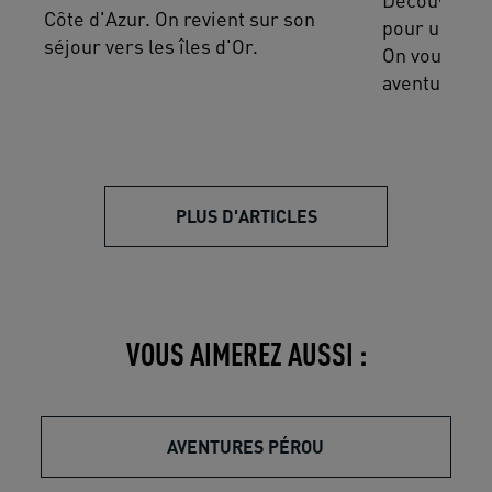
Côte d'Azur. On revient sur son
pour une ra
séjour vers les îles d'Or.
On vous aide
aventure en 
PLUS D'ARTICLES
VOUS AIMEREZ AUSSI :
AVENTURES PÉROU