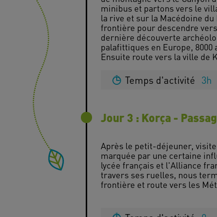
minibus et partons vers le vil
la rive et sur la Macédoine 
frontière pour descendre vers l
dernière découverte archéolo
palafittiques en Europe, 8000 a
Temps d'activité
3h
Jour 3 : Korça - Passag
Après le petit-déjeuner, visite
marquée par une certaine infl
lycée français et l'Alliance fra
travers ses ruelles, nous term
frontière et route vers les Mét