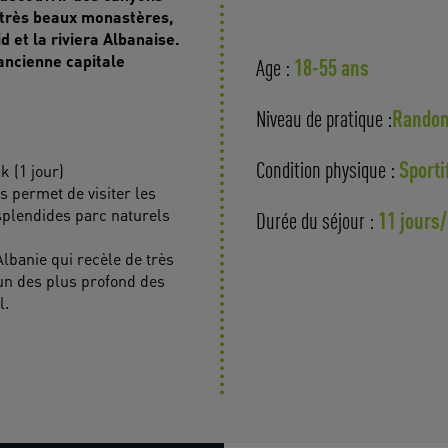
 très beaux monastères,
id et la riviera Albanaise.
 ancienne capitale
18-55 ans
Age :
Randon
Niveau de pratique :
Sporti
k (1 jour)
Condition physique :
permet de visiter les
splendides parc naturels
11 jours/
Durée du séjour :
Albanie qui recèle de très
l’un des plus profond des