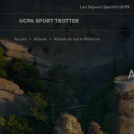
Les Séjours Sportifs UCPA
UCPA SPORT TROTTER
>
>
Accueil
Albanie
Albanie du sud et Météores
A