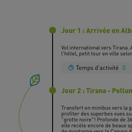
Jour 1 : Arrivée en Al
Vol international vers Tirana. A
Temps d'activité
0
Jour 2 : Tirana - Pellu
Transfert en minibus vers la
profiter des superbes vues sur
"grotte noire"! Profonde de 360
elle recèle encore de beaux s
de montagne vers le Canyon de