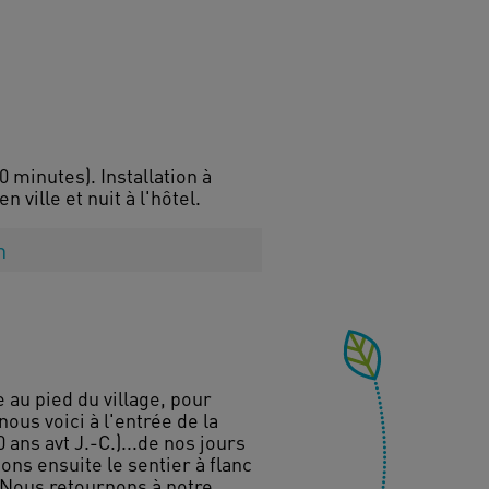
0 minutes). Installation à
n
au pied du village, pour
ous voici à l'entrée de la
 ans avt J.-C.)...de nos jours
ns ensuite le sentier à flanc
 Nous retournons à notre