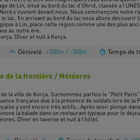
lage de Lin, situé au bord du lac d’Ohrid, classée a l’U
du Nord s’ouvrent devant nous. Nous commençons notre ra
e lac. En arrivant au bord du lac nous allons découvrir la
gique à Lin, place cette région comme une des plus anc
ns av. notre ère.
Dénivelé
+300m / -300m
Temps de t
e de la frontière / Météores
 de la ville de Korça. Surnommée parfois le "Petit Paris",
uence française due à la présence de soldats lors de la
nçaise y sont encore très actifs...Après avoir plongé dans 
inons la balade dans un restaurant typique pour le déjeu
éores. Dîner en taverne et nuit à l'hôtel.