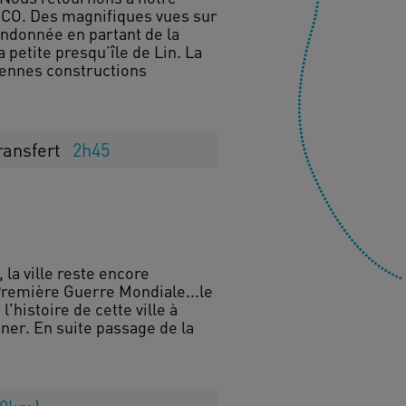
NESCO. Des magnifiques vues sur
ndonnée en partant de la
 petite presqu’île de Lin. La
iennes constructions
ransfert
2h45
 la ville reste encore
 Première Guerre Mondiale...le
l'histoire de cette ville à
ner. En suite passage de la