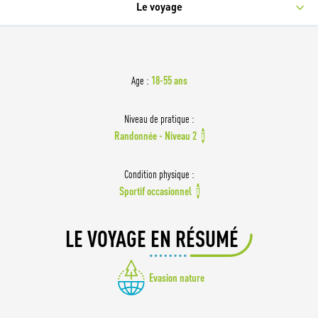
Le voyage
18-55 ans
Age :
Niveau de pratique :
Randonnée - Niveau 2
i
Condition physique :
Sportif occasionnel
i
LE VOYAGE EN RÉSUMÉ
Evasion nature