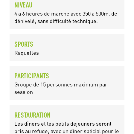
NIVEAU
4 à 6 heures de marche avec 350 à 500m. de
dénivelé, sans difficulté technique.
SPORTS
Raquettes
PARTICIPANTS
Groupe de 15 personnes maximum par
session
RESTAURATION
Les dîners et les petits déjeuners seront
pris au refuge, avec un dîner spécial pour le