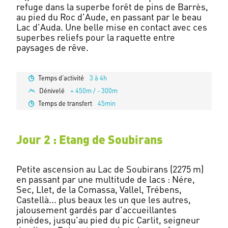
refuge dans la superbe forêt de pins de Barrès,
au pied du Roc d'Aude, en passant par le beau
Lac d'Auda. Une belle mise en contact avec ces
superbes reliefs pour la raquette entre
paysages de rêve.
Temps d'activité
3 à 4h
Dénivelé
+ 450m / - 300m
Temps de transfert
45min
Jour 2 : Etang de Soubirans
Petite ascension au Lac de Soubirans (2275 m)
en passant par une multitude de lacs : Nére,
Sec, Llet, de la Comassa, Vallel, Trébens,
Castellà... plus beaux les un que les autres,
jalousement gardés par d'accueillantes
pinèdes, jusqu'au pied du pic Carlit, seigneur