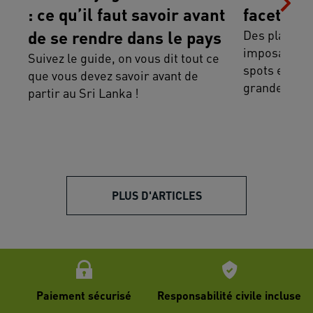
: ce qu’il faut savoir avant
facettes 
de se rendre dans le pays
Des plages 
imposantes,
Suivez le guide, on vous dit tout ce
spots except
que vous devez savoir avant de
grande divers
partir au Sri Lanka !
PLUS D'ARTICLES
Paiement sécurisé
Responsabilité civile incluse