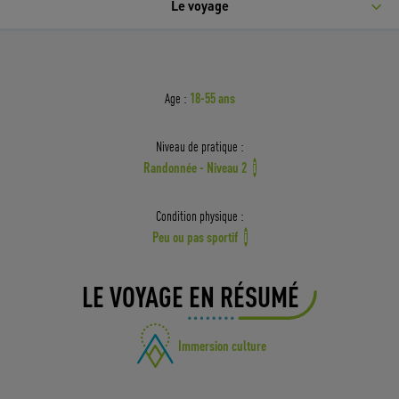
Le voyage
18-55 ans
Age :
Niveau de pratique :
Randonnée - Niveau 2
i
Condition physique :
Peu ou pas sportif
i
LE VOYAGE EN RÉSUMÉ
Immersion culture