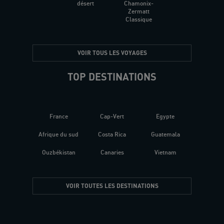
désert
Chamonix-
Zermatt
Classique
VOIR TOUS LES VOYAGES
TOP DESTINATIONS
France
Cap-Vert
Egypte
Afrique du sud
Costa Rica
Guatemala
Ouzbékistan
Canaries
Vietnam
VOIR TOUTES LES DESTINATIONS