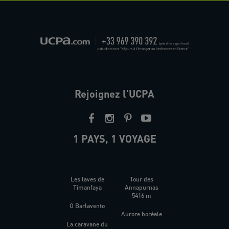
Rejoignez l'UCPA
1 PAYS, 1 VOYAGE
Les laves de
Tour des
Timanfaya
Annapurnas
5416 m
O Barlavento
Aurore boréale
La caravane du