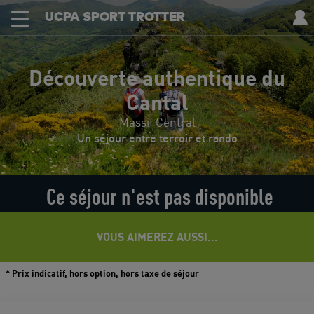
UCPA SPORT TROTTER
Découverte authentique du
Cantal
Massif Central
Un séjour entre terroir et rando
Ce séjour n'est pas disponible
VOUS AIMEREZ AUSSI...
* Prix indicatif, hors option, hors taxe de séjour