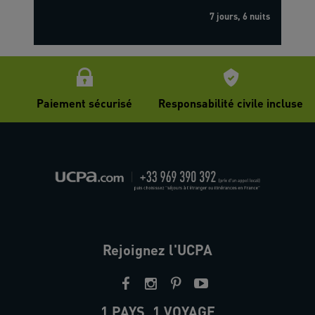
7 jours, 6 nuits
Paiement sécurisé
Responsabilité civile incluse
Rejoignez l'UCPA
1 PAYS, 1 VOYAGE