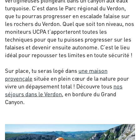
vertigineuses plongeant dans un canyon aux eaux
turquoise. C’est dans le Parc régional du Verdon,
que tu pourras progresser en escalade falaise sur
les rochers du Verdon. Quel que soit ton niveau, nos
moniteurs UCPA t’apporteront toutes les
techniques pour que tu puisses progresser sur les
falaises et devenir ensuite autonome. C’est le lieu
idéal pour repousser tes limites en toute sécurité !
Sur place, tu seras logé dans
une maison
provençale
située en plein cœur de la nature pour
vivre un dépaysement total ! Découvre tous
nos
séjours dans le Verdon
, en bordure du Grand
Canyon.