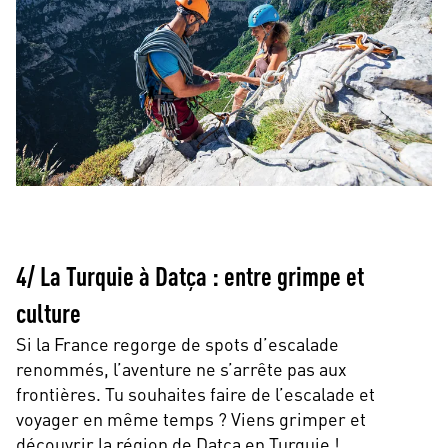
4/ La Turquie à Datça : entre grimpe et
culture
Si la France regorge de spots d’escalade
renommés, l’aventure ne s’arrête pas aux
frontières. Tu souhaites faire de l’escalade et
voyager en même temps ? Viens grimper et
découvrir la région de Datça en Turquie !