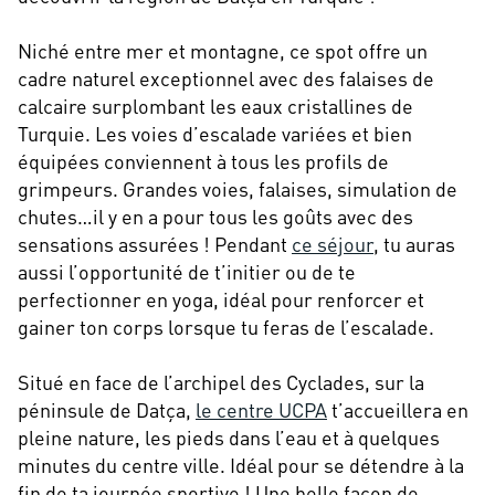
Niché entre mer et montagne, ce spot offre un
cadre naturel exceptionnel avec des falaises de
calcaire surplombant les eaux cristallines de
Turquie. Les voies d’escalade variées et bien
équipées conviennent à tous les profils de
grimpeurs. Grandes voies, falaises, simulation de
chutes…il y en a pour tous les goûts avec des
sensations assurées ! Pendant
ce séjour
, tu auras
aussi l’opportunité de t’initier ou de te
perfectionner en yoga, idéal pour renforcer et
gainer ton corps lorsque tu feras de l’escalade.
Situé en face de l’archipel des Cyclades, sur la
péninsule de Datça,
le centre UCPA
t’accueillera en
pleine nature, les pieds dans l’eau et à quelques
minutes du centre ville. Idéal pour se détendre à la
fin de ta journée sportive ! Une belle façon de