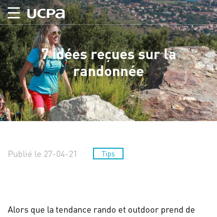
7 idées reçues sur la
randonnée
Publié le 27-04-21
Tips
Alors que la tendance rando et outdoor prend de