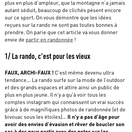
plus en plus d’ampleur, que la montagne n’a jamais
autant séduit, beaucoup de clichés pèsent encore
sur ce sport. On vous démontre que les idées
reçues sur la rando ne sont pas toutes bonnes à
prendre. On parie que cet article va vous donner
envie de
partir en randonnée
!
1/ La rando, c'est pour les vieux
FAUX, ARCHI-FAUX !
C’est même devenu ultra
tendance… La rando surfe sur la mode de l’outdoor
et des grands espaces et attire ainsi un public de
plus en plus jeune. Il n’y a qu'à voir tous les
comptes instagram qui connaissent un vrai succès
grâce à de magnifiques photos de randonnée (et de
bivouac sous les étoiles)…
Il n’y a pas d’âge pour
avoir des envies d’évasion et rêver de boucler son
sac à dos pour partir avec des potes sur les