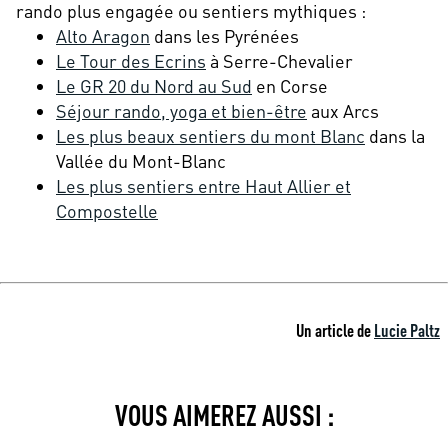
rando plus engagée ou sentiers mythiques :
Alto Aragon
dans les Pyrénées
Le Tour des Ecrins
à Serre-Chevalier
Le GR 20 du Nord au Sud
en Corse
Séjour rando, yoga et bien-être
aux Arcs
Les plus beaux sentiers du mont Blanc
dans la
Vallée du Mont-Blanc
Les plus sentiers entre Haut Allier et
Compostelle
Un article de
Lucie Paltz
VOUS AIMEREZ AUSSI :