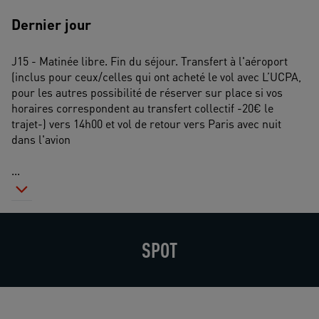
Dernier jour
J15 - Matinée libre. Fin du séjour. Transfert à l'aéroport 
(inclus pour ceux/celles qui ont acheté le vol avec L’UCPA, 
pour les autres possibilité de réserver sur place si vos 
horaires correspondent au transfert collectif -20€ le 
trajet-) vers 14h00 et vol de retour vers Paris avec nuit 
dans l'avion
...
SPOT