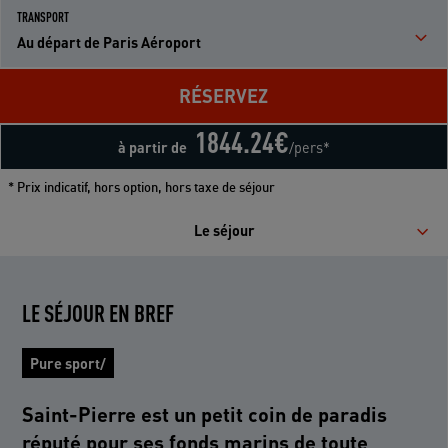
TRANSPORT
Au départ de Paris Aéroport
RÉSERVEZ
1844.24
€
à partir de
/pers*
* Prix indicatif, hors option, hors taxe de séjour
Le séjour
LE SÉJOUR EN BREF
Pure sport/
Saint-Pierre est un petit coin de paradis
réputé pour ses fonds marins de toute