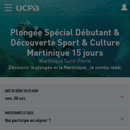
Plongée Spécial Débutant &
Découverte Sport & Culture
Martinique 15 jours
Martinique Saint-Pierre
Découvrir la plongée et la Martinique…le combo idéal.
DATE DE DÉBUT DU SÉJOUR
ven. 30 oct.
PARTICIPANTS ET ÂGES
Qui participe au séjour ?