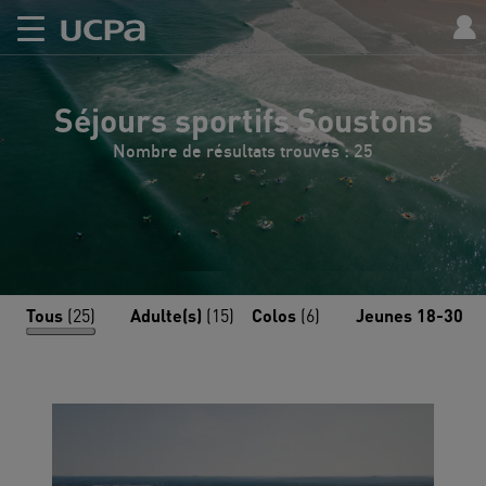
Séjours sportifs Soustons
Nombre de résultats trouvés : 25
Tous
(25)
Adulte(s)
(15)
Colos
(6)
Jeunes 18-30
(4