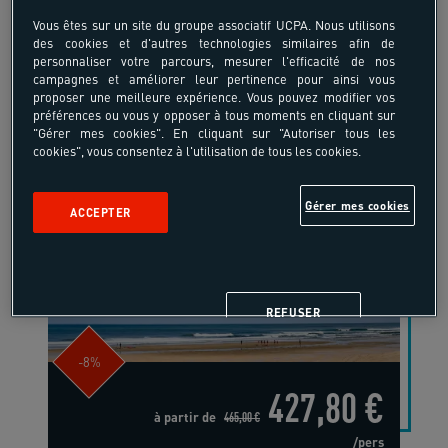
Vous êtes sur un site du groupe associatif UCPA. Nous utilisons
des cookies et d'autres technologies similaires afin de
personnaliser votre parcours, mesurer l'efficacité de nos
campagnes et améliorer leur pertinence pour ainsi vous
proposer une meilleure expérience. Vous pouvez modifier vos
préférences ou vous y opposer à tous moments en cliquant sur
"Gérer mes cookies". En cliquant sur "Autoriser tous les
cookies", vous consentez à l'utilisation de tous les cookies.
18-40 ans
Gérer mes cookies
ACCEPTER
Pack bon plan dans les
Landes
France - Soustons - Côte Atlantique
REFUSER
-8%
427,80 €
à partir de
465,00 €
/pers