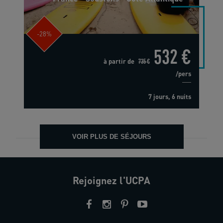
-28%
532 €
à partir de
735 €
/pers
7 jours, 6 nuits
VOIR PLUS DE SÉJOURS
Rejoignez l'UCPA