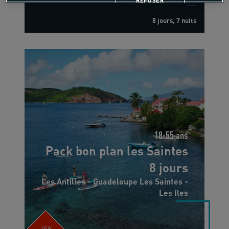
REFUSER
8 jours, 7 nuits
18-55 ans
Pack bon plan les Saintes
8 jours
Les Antilles - Guadeloupe Les Saintes -
Les Iles
-15%