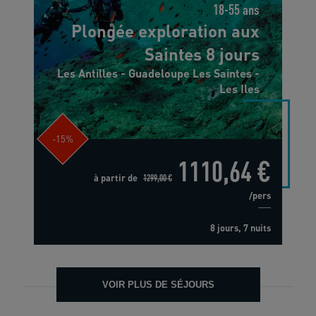
18-55 ans
Plongée exploration aux
Saintes 8 jours
Les Antilles - Guadeloupe Les Saintes -
Les Iles
-15%
1110,64 €
à partir de
1299,00 €
/pers
8 jours, 7 nuits
VOIR PLUS DE SÉJOURS