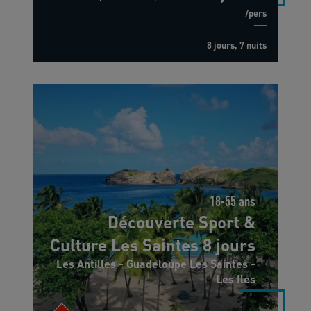
/pers
8 jours, 7 nuits
18-55 ans
Découverte Sport &
Culture Les Saintes 8 jours
Les Antilles - Guadeloupe Les Saintes -
Les Iles