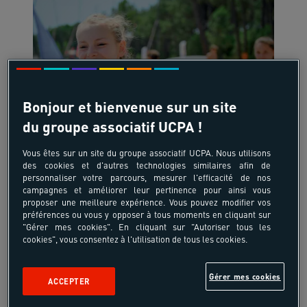
Bonjour et bienvenue sur un site
12-17 ans
du groupe associatif UCPA !
Multi'Sensations
Vous êtes sur un site du groupe associatif UCPA. Nous utilisons
France - Hourtin - Côte Atlantique
des cookies et d'autres technologies similaires afin de
personnaliser votre parcours, mesurer l'efficacité de nos
campagnes et améliorer leur pertinence pour ainsi vous
proposer une meilleure expérience. Vous pouvez modifier vos
-8%
préférences ou vous y opposer à tous moments en cliquant sur
749,80 €
"Gérer mes cookies". En cliquant sur "Autoriser tous les
cookies", vous consentez à l'utilisation de tous les cookies.
à partir de
815,00 €
/pers
Gérer mes cookies
ACCEPTER
7 jours, 6 nuits