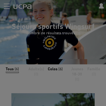
Séjours sportifs Wingsurf
Nombre de résultats trouvés : 6
Tous
(6)
Adulte(s)
Colos
(6)
Jeunes
Famille
(0)
18-30
(0)
(0)