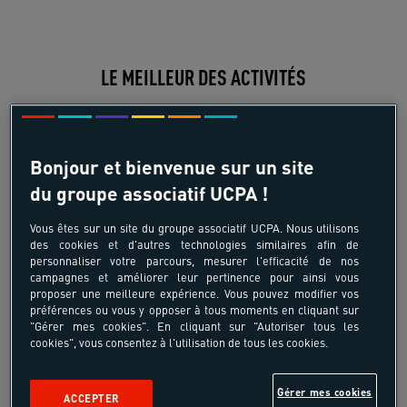
LE MEILLEUR DES ACTIVITÉS
Bonjour et bienvenue sur un site
du groupe associatif UCPA !
Vous êtes sur un site du groupe associatif UCPA. Nous utilisons
Découverte pays
Plongée
des cookies et d'autres technologies similaires afin de
personnaliser votre parcours, mesurer l'efficacité de nos
campagnes et améliorer leur pertinence pour ainsi vous
proposer une meilleure expérience. Vous pouvez modifier vos
préférences ou vous y opposer à tous moments en cliquant sur
"Gérer mes cookies". En cliquant sur "Autoriser tous les
cookies", vous consentez à l'utilisation de tous les cookies.
Snowboard
Ski hors-piste
Gérer mes cookies
ACCEPTER