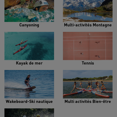
Canyoning
Multi-activités Montagne
Kayak de mer
Tennis
Wakeboard-Ski nautique
Multi activités Bien-être