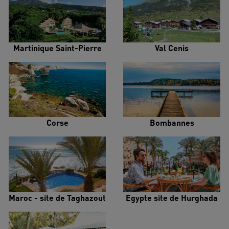
Martinique Saint-Pierre
Val Cenis
Corse
Bombannes
Maroc - site de Taghazout
Egypte site de Hurghada