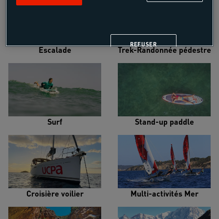
REFUSER
Escalade
Trek-Randonnée pédestre
Surf
Stand-up paddle
Croisière voilier
Multi-activités Mer