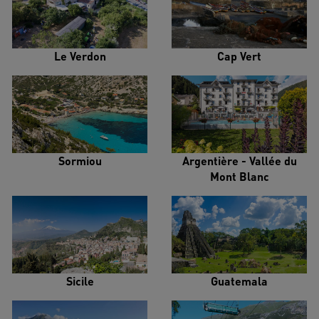
Le Verdon
Cap Vert
Sormiou
Argentière - Vallée du
Mont Blanc
Sicile
Guatemala