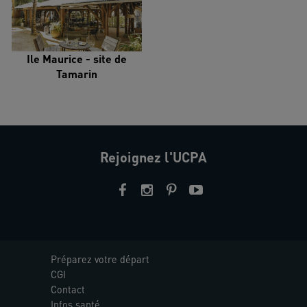
Ile Maurice - site de
Tamarin
Rejoignez l'UCPA
Préparez votre départ
CGI
Contact
Infos santé