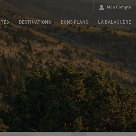
Mon Compte
ITÉS
DESTINATIONS
BONS PLANS
LA BALAGUÈRE