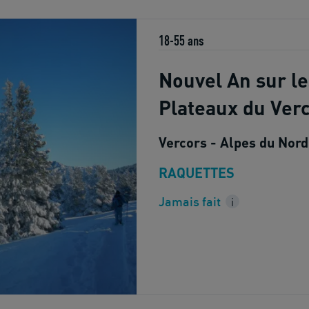
18-55 ans
Nouvel An sur le
Plateaux du Ver
Vercors - Alpes du Nord
RAQUETTES
Jamais fait
i