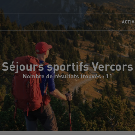
ACTIV
Séjours sportifs Vercors
Nombre de résultats trouvés : 11