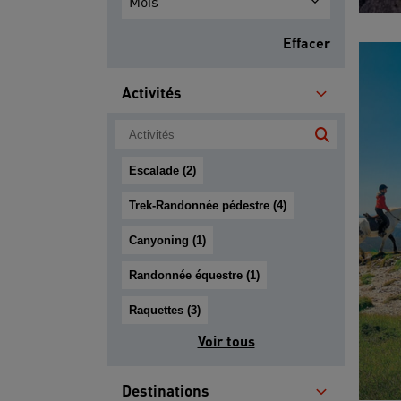
Mois
Effacer
Activités
Escalade (2)
Trek-Randonnée pédestre (4)
Canyoning (1)
Randonnée équestre (1)
Raquettes (3)
Voir tous
Destinations