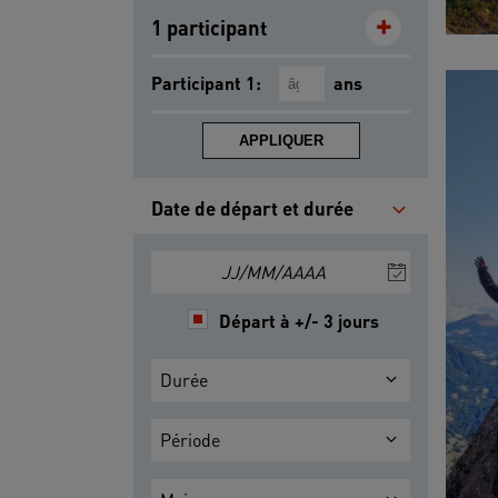
1 participant
Participant 1:
ans
APPLIQUER
Date de départ et durée
JJ/MM/AAAA
Départ à +/- 3 jours
Durée
Période