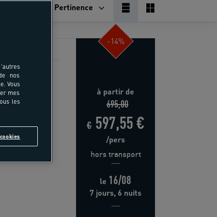
Pertinence
-14%
'autres
 de nos
espaces
e. Vous
à partir de
rer mes
695,00
tous les
597,55 €
€
ESTRE
cookies
/pers
hors transport
16/08
le
7 jours, 6 nuits