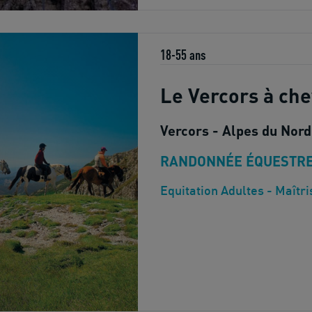
18-55 ans
Le Vercors à che
Vercors - Alpes du Nord
RANDONNÉE ÉQUESTR
Equitation Adultes - Maîtri