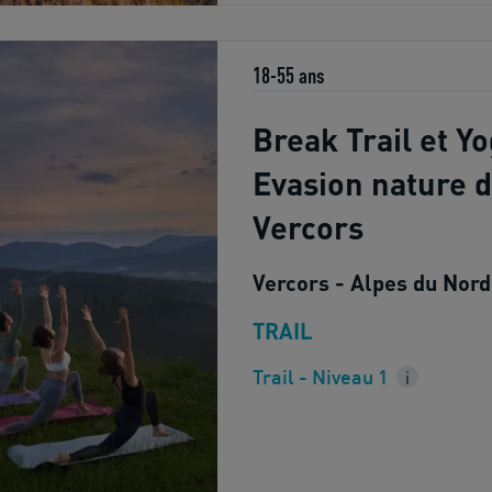
18-55 ans
Break Trail et Yo
Evasion nature d
Vercors
Vercors - Alpes du Nord
TRAIL
Trail - Niveau 1
i