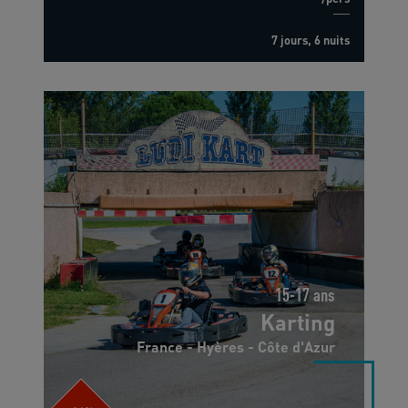
7 jours, 6 nuits
15-17 ans
Karting
France - Hyères - Côte d'Azur