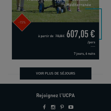
Méditerranée
-15%
607,05 €
à partir de
710,00 €
/pers
7 jours, 6 nuits
VOIR PLUS DE SÉJOURS
Rejoignez l'UCPA