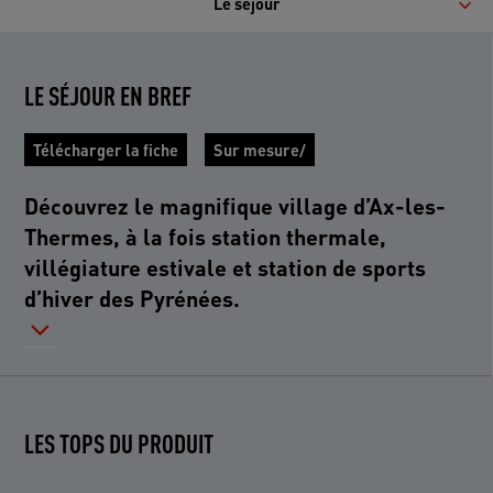
Le séjour
LE SÉJOUR EN BREF
Télécharger la fiche
Sur mesure/
Découvrez le magnifique village d’Ax-les-
Thermes, à la fois station thermale,
villégiature estivale et station de sports
d’hiver des Pyrénées.
LES TOPS DU PRODUIT