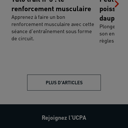
renforcement musculaire
poissons,
Apprenez à faire un bon
dauphins
renforcement musculaire avec cette
Plonger, c’e
séance d’entraînement sous forme
son environ
de circuit.
règles à sui
PLUS D'ARTICLES
Rejoignez l'UCPA