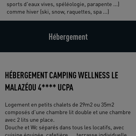
sports d'eaux vives, spéléologie, parapente ...)
comme hiver (ski, snow, raquettes, spa ...)
Hébergement
HÉBERGEMENT CAMPING WELLNESS LE
MALAZÉOU 4**** UCPA
Logement en petits chalets de 29m2 ou 35m2
composés d’une chambre lit double et une chambre
avec 2 lits une place.
Douche et Wc séparés dans tous les locatifs, avec
cuisine équipée, cafetière…., terrasse individuelle