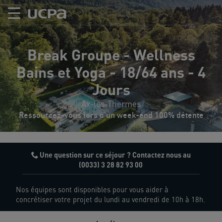
Break Groupe - Wellness
Bains et Yoga - 18/64 ans - 4
Jours
Ax-les-Thermes
Ressourcez-vous lors d'un week-end 100% détente
Une question sur ce séjour ? Contactez nous au
(0033) 3 28 82 93 00
Nos équipes sont disponibles pour vous aider à
concrétiser votre projet du lundi au vendredi de 10h à 18h.