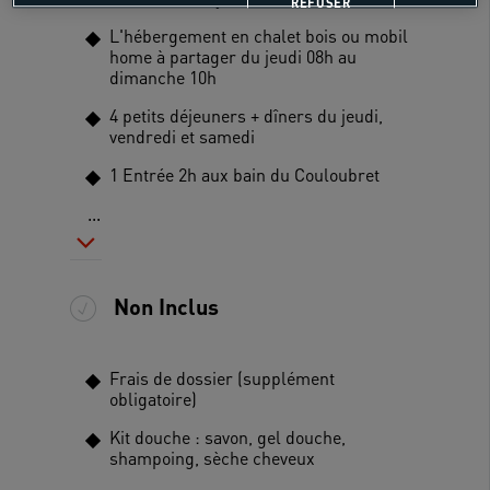
REFUSER
L'hébergement en chalet bois ou mobil
home à partager du jeudi 08h au
dimanche 10h
4 petits déjeuners + dîners du jeudi,
vendredi et samedi
1 Entrée 2h aux bain du Couloubret
...
Non Inclus
Frais de dossier (supplément
obligatoire)
Kit douche : savon, gel douche,
shampoing, sèche cheveux