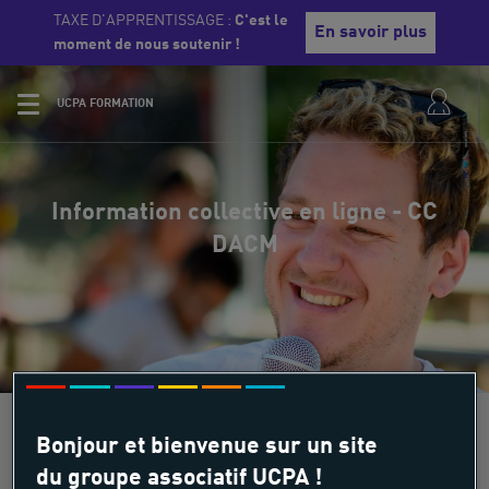
TAXE D'APPRENTISSAGE :
C'est le
En savoir plus
moment de nous soutenir !
UCPA FORMATION
Information collective en ligne - CC
DACM
Bonjour et bienvenue sur un site
du groupe associatif UCPA !