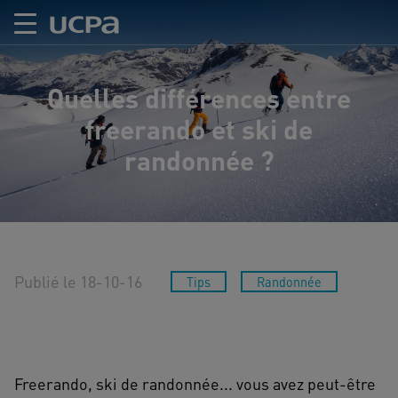
Quelles différences entre
freerando et ski de
randonnée ?
Publié le 18-10-16
Tips
Randonnée
Freerando, ski de randonnée... vous avez peut-être