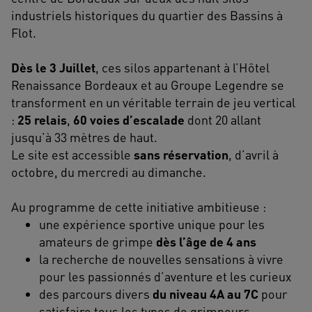
industriels historiques du quartier des Bassins à
Flot.
Dès le 3 Juillet
, ces silos appartenant à l’Hôtel
Renaissance Bordeaux et au Groupe Legendre se
transforment en un véritable terrain de jeu vertical
:
25 relais
,
60 voies d’escalade
dont 20 allant
jusqu’à 33 mètres de haut.
Le site est accessible
sans réservation
, d’avril à
octobre, du mercredi au dimanche.
Au programme de cette initiative ambitieuse :
une expérience sportive unique pour les
amateurs de grimpe
dès l’âge de 4 ans
la recherche de nouvelles sensations à vivre
pour les passionnés d’aventure et les curieux
des parcours divers
du niveau 4A au 7C
pour
satisfaire tous les types de grimpeurs