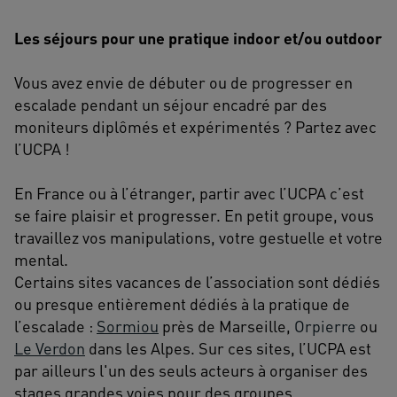
Les séjours pour une pratique indoor et/ou outdoor
Vous avez envie de débuter ou de progresser en
escalade pendant un séjour encadré par des
moniteurs diplômés et expérimentés ? Partez avec
l’UCPA !
En France ou à l’étranger, partir avec l’UCPA c’est
se faire plaisir et progresser. En petit groupe, vous
travaillez vos manipulations, votre gestuelle et votre
mental.
Certains sites vacances de l’association sont dédiés
ou presque entièrement dédiés à la pratique de
l’escalade :
Sormiou
près de Marseille,
Orpierre
ou
Le Verdon
dans les Alpes. Sur ces sites, l’UCPA est
par ailleurs l'un des seuls acteurs à organiser des
stages grandes voies pour des groupes.