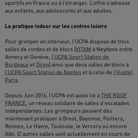
sportifs en France ou à l’étranger. L’offre s’adresse
aux enfants, aux adolescents et aux adultes.
La pratique indoor sur les centres loisirs
Pour grimper en intérieur, l’UCPA dispose de trois
salles de cordes et de blocs (
VITAM
à Neydens entre
Annecy et Genève,
l’UCPA Sport Station de
Bordeaux
et
Dijon
) ainsi que deux salles de blocs à
l’UCPA Sport Station de Nantes
et à celui de
l’Hostel
Paris
.
Depuis Juin 2016, l’UCPA est aussi lié à
THE ROOF
FRANCE
, un réseau solidaire de salles d’escalades
indépendantes. Les grimpeurs peuvent dès
maintenant pratiquer à Brest, Bayonne, Poitiers,
Rennes, Le Havre, Toulouse, le Vercors ou encore
Albi. D’autres salles sont actuellement en cours de