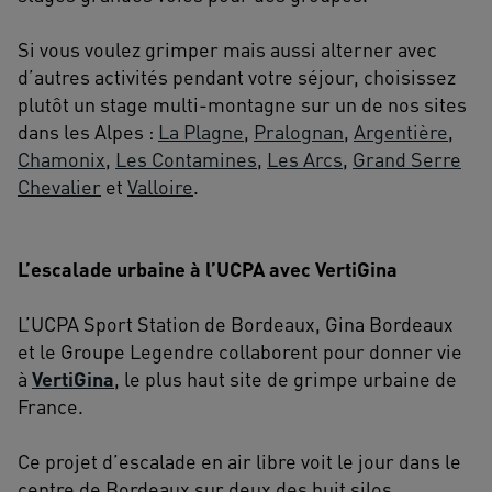
Si vous voulez grimper mais aussi alterner avec
d’autres activités pendant votre séjour, choisissez
plutôt un stage multi-montagne sur un de nos sites
dans les Alpes :
La Plagne
,
Pralognan
,
Argentière
,
Chamonix
,
Les Contamines
,
Les Arcs
,
Grand Serre
Chevalier
et
Valloire
.
L’escalade urbaine à l’UCPA avec VertiGina
L’UCPA Sport Station de Bordeaux, Gina Bordeaux
et le Groupe Legendre collaborent pour donner vie
à
VertiGina
, le plus haut site de grimpe urbaine de
France.
Ce projet d’escalade en air libre voit le jour dans le
centre de Bordeaux sur deux des huit silos