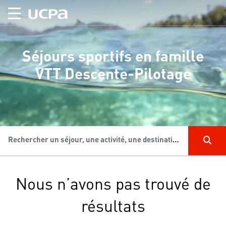
Séjours sportifs en famille
VTT Descente-Pilotage
Rechercher un séjour, une activité, une destination...
Nous n’avons pas trouvé de
résultats