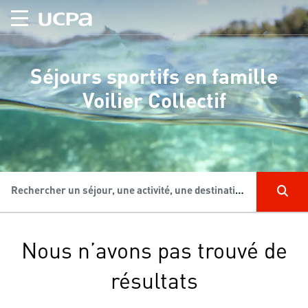
Séjours sportifs en famille
Voilier Collectif
Rechercher un séjour, une activité, une destination...
Nous n’avons pas trouvé de
résultats