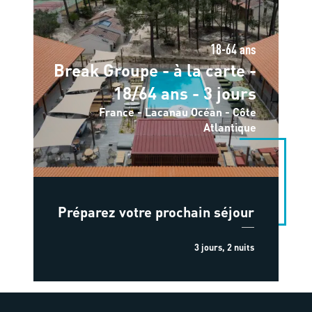
18-64 ans
Break Groupe - à la carte -
18/64 ans - 3 jours
France - Lacanau Océan - Côte
Atlantique
Préparez votre prochain séjour
3 jours, 2 nuits