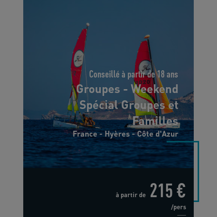
Conseillé à partir de 18 ans
Groupes - Weekend
Spécial Groupes et
Familles
France - Hyères - Côte d'Azur
215 €
à partir de
/pers