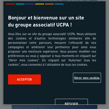
la Carte en pension
complète -
Bonjour et bienvenue sur un site
Accompagnateur - Tentes
du groupe associatif UCPA !
zone 2 - 7 jours
Vous êtes sur un site du groupe associatif UCPA. Nous utilisons
France - Camping Bombannes - Côte
des cookies et d'autres technologies similaires afin de
Atlantique
personnaliser votre parcours, mesurer l'efficacité de nos
campagnes et améliorer leur pertinence pour ainsi vous
proposer une meilleure expérience. Vous pouvez modifier vos
préférences ou vous y opposer à tous moments en cliquant sur
"Gérer mes cookies". En cliquant sur "Autoriser tous les
cookies", vous consentez à l'utilisation de tous les cookies.
Préparez votre prochain séjour
Gérer mes cookies
ACCEPTER
7 jours, 6 nuits
REFUSER