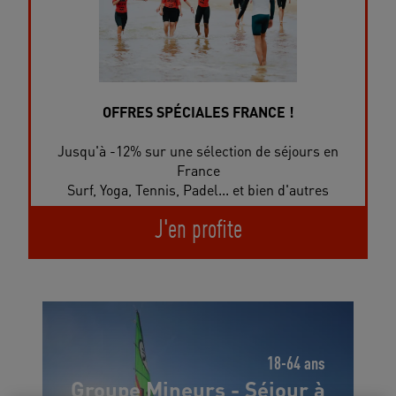
OFFRES SPÉCIALES FRANCE !
Jusqu'à -12% sur une sélection de séjours en
France
Surf, Yoga, Tennis, Padel... et bien d'autres
J'en profite
18-64 ans
Groupe Mineurs - Séjour à