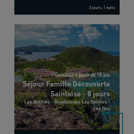
2 jours, 1 nuits
Conseillé à partir de 18 ans
Séjour Famille Découverte
Saintoise - 8 jours
Les Antilles - Guadeloupe Les Saintes -
Les Iles