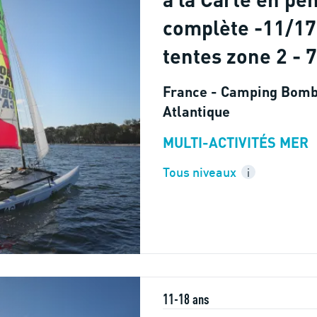
complète -11/17
tentes zone 2 - 7
France - Camping Bomb
Atlantique
MULTI-ACTIVITÉS MER
Tous niveaux
i
11-18 ans