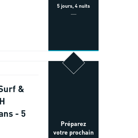
5 jours, 4 nuits
Surf &
6H
ans - 5
Préparez
votre prochain