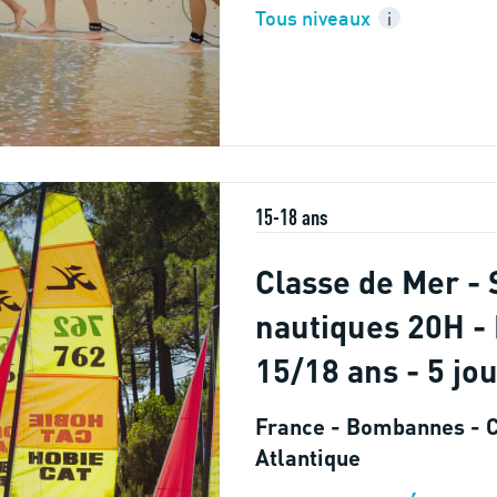
Tous niveaux
i
15-18 ans
Classe de Mer - 
nautiques 20H - 
15/18 ans - 5 jo
France - Bombannes - 
Atlantique