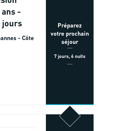
 ans -
 jours
Préparez
votre prochain
annes - Côte
séjour
7 jours, 6 nuits