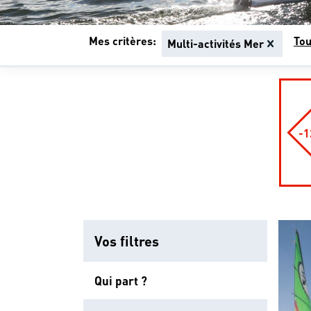
Mes critères:
Tou
Multi-activités Mer
-
Vos filtres
Qui part ?