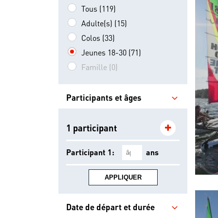
Tous (119)
Adulte(s) (15)
Colos (33)
Jeunes 18-30 (71)
Famille (0)
Participants et âges
1 participant
Participant 1:
ans
APPLIQUER
Date de départ et durée