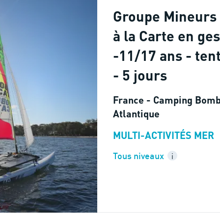
Groupe Mineurs 
à la Carte en ges
-11/17 ans - ten
- 5 jours
France - Camping Bomb
Atlantique
MULTI-ACTIVITÉS MER
Tous niveaux
i