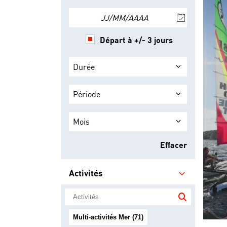
JJ/MM/AAAA
Départ à +/- 3 jours
Durée
Période
Mois
Effacer
Activités
Multi-activités Mer (71)