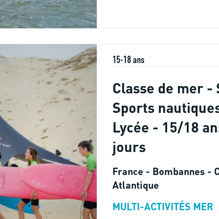
15-18 ans
Classe de mer - 
Sports nautique
Lycée - 15/18 an
jours
France - Bombannes - 
Atlantique
MULTI-ACTIVITÉS MER