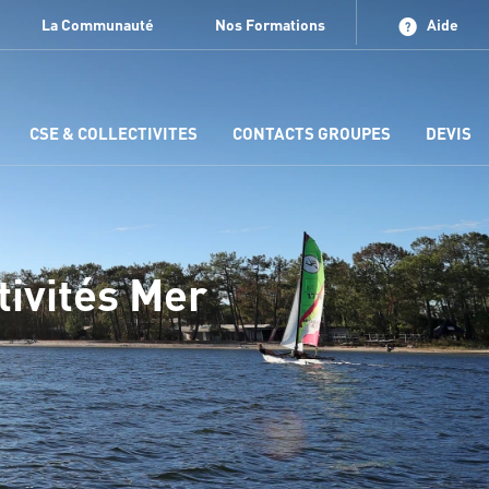
La Communauté
Nos Formations
Aide
CSE & COLLECTIVITES
CONTACTS GROUPES
DEVIS
tivités Mer