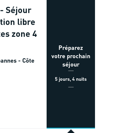
- Séjour
tion libre
tes zone 4
Préparez
votre prochain
annes - Côte
séjour
5 jours, 4 nuits