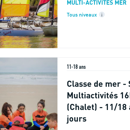
MULTI-ACTIVITÉS MER
Tous niveaux
i
11-18 ans
Classe de mer - 
Multiactivités 1
(Chalet) - 11/18 
jours