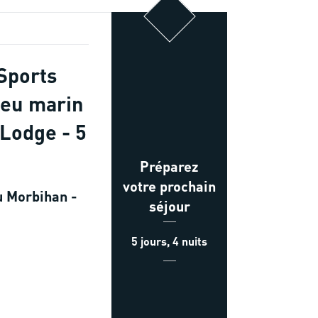
Sports
ieu marin
 Lodge - 5
Préparez
votre prochain
u Morbihan -
séjour
5 jours, 4 nuits