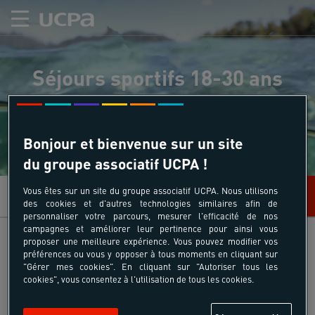
Séjours sportifs 18-30 ans
foil
Bonjour et bienvenue sur un site
du groupe associatif UCPA !
Vous êtes sur un site du groupe associatif UCPA. Nous utilisons
Rechercher un séjour, une activité, une destination...
des cookies et d'autres technologies similaires afin de
personnaliser votre parcours, mesurer l'efficacité de nos
campagnes et améliorer leur pertinence pour ainsi vous
proposer une meilleure expérience. Vous pouvez modifier vos
préférences ou vous y opposer à tous moments en cliquant sur
Nous n’avons pas trouvé de
"Gérer mes cookies". En cliquant sur "Autoriser tous les
cookies", vous consentez à l'utilisation de tous les cookies.
résultats