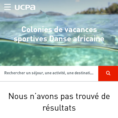
Colonies de vacances
sportives Danse africaine
Rechercher un séjour, une activité, une destination...
Nous n’avons pas trouvé de
résultats