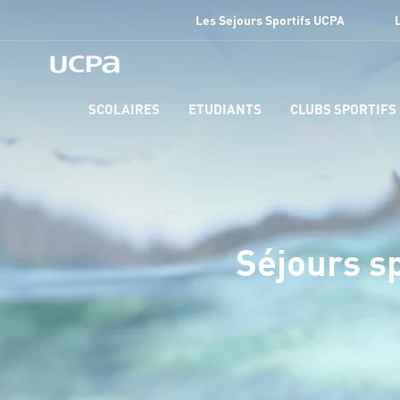
Les Sejours Sportifs UCPA
SCOLAIRES
ETUDIANTS
CLUBS SPORTIFS
Séjours s