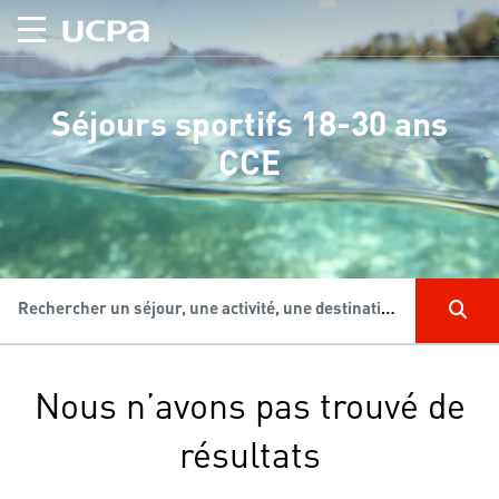
Séjours sportifs 18-30 ans
CCE
Rechercher un séjour, une activité, une destination...
Nous n’avons pas trouvé de
résultats