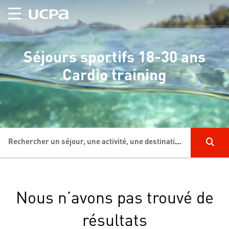
Séjours sportifs 18-30 ans
Cardio training
Rechercher un séjour, une activité, une destination...
Nous n’avons pas trouvé de
résultats