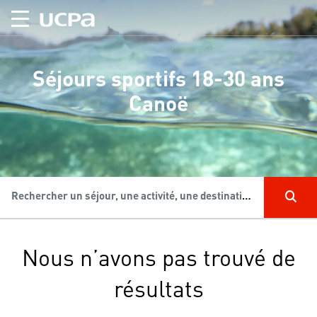
Séjours sportifs 18-30 ans
Canoë
Rechercher un séjour, une activité, une destination...
Nous n’avons pas trouvé de
résultats